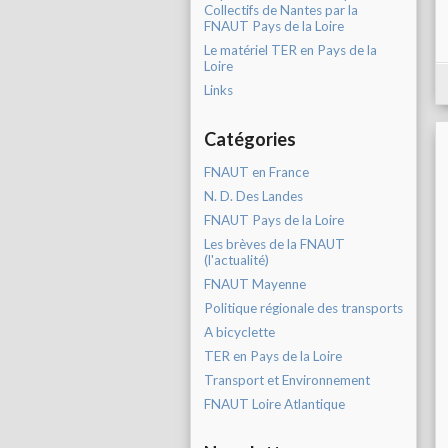
Collectifs de Nantes par la
FNAUT Pays de la Loire
Le matériel TER en Pays de la
Loire
Links
Catégories
FNAUT en France
N. D. Des Landes
FNAUT Pays de la Loire
Les brèves de la FNAUT
(l'actualité)
FNAUT Mayenne
Politique régionale des transports
A bicyclette
TER en Pays de la Loire
Transport et Environnement
FNAUT Loire Atlantique