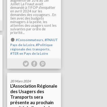
augmenté de 10% au 1er
Juillet La Fnaut avait
demandé à l’IFOP d’enquêter
en avril 2024 sur les
demandes des voyageurs . En
lien avec des budgets
ménagers à la peine, les
attentes des usagers sont les
suivantes par ordre de
priorité...
,
#Consommateurs
#FNAUT
,
Pays de la Loire
#Politique
,
régionale des transports
#TER en Pays de la Loire
20 Mars 2024
L’Association Régionale
des Usagers des
Transports sera
présente au prochain