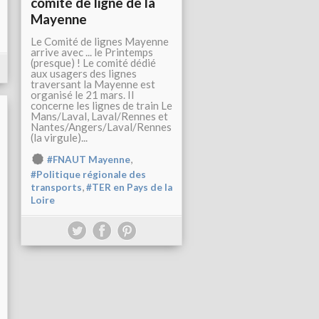
comité de ligne de la
Mayenne
Le Comité de lignes Mayenne
arrive avec ... le Printemps
(presque) ! Le comité dédié
aux usagers des lignes
traversant la Mayenne est
organisé le 21 mars. Il
concerne les lignes de train Le
Mans/Laval, Laval/Rennes et
Nantes/Angers/Laval/Rennes
(la virgule)...
,
#FNAUT Mayenne
#Politique régionale des
,
transports
#TER en Pays de la
Loire