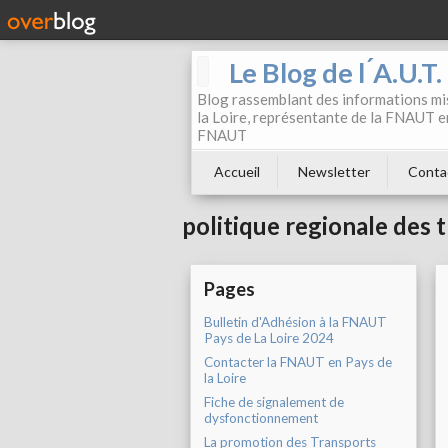
Le Blog de l ́A.U.T
Blog rassemblant des informations mis
la Loire, représentante de la FNAUT en
FNAUT
Accueil
Newsletter
Conta
politique regionale des 
Pages
Bulletin d'Adhésion à la FNAUT
Pays de La Loire 2024
Contacter la FNAUT en Pays de
la Loire
Fiche de signalement de
dysfonctionnement
La promotion des Transports