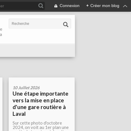
Connexion
+
Créer mon blog
de
la
10 Juillet 2026
Une étape importante
vers la mise en place
d'une gare routière à
Laval
Sur cette photo d'octobre
2024, on voit au 1er plan une