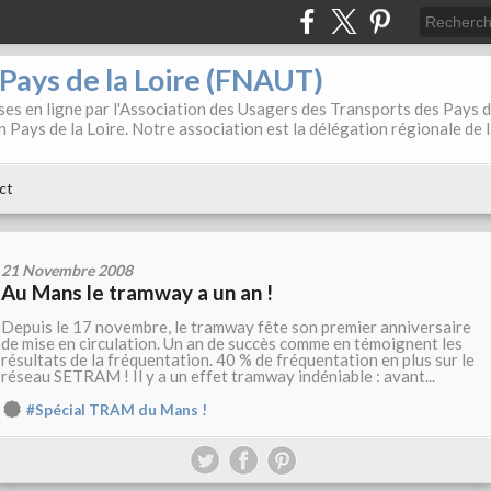
. Pays de la Loire (FNAUT)
es en ligne par l'Association des Usagers des Transports des Pays 
 Pays de la Loire. Notre association est la délégation régionale de 
ct
21 Novembre 2008
Au Mans le tramway a un an !
Depuis le 17 novembre, le tramway fête son premier anniversaire
de mise en circulation. Un an de succès comme en témoignent les
résultats de la fréquentation. 40 % de fréquentation en plus sur le
réseau SETRAM ! Il y a un effet tramway indéniable : avant...
#Spécial TRAM du Mans !