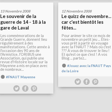
13 Novembre 2008
12 Novembre 2008
Le souvenir de la
Le quizz de novembre...
guerre de 14 - 18 à la
car c'est bientôt les
gare de Laval
fêtes...
Les commémorations de la
Pour animer le site ce mois de
Grande Guerre, donnent lieu
novembre un petit jeu ... Êtes-
régulièrement à des
vous prêt à partir en voyage
manifestations. Cette année à
avec la FNAUT ? Mais où c'est
l'occasion des 90 ans de
??? A vous de trouver le lieu !
l'Armistice, l'ORIBUS une
Et qu'est ce que c'est ! A vos
Association, qui publie une
Blog ... partez...
revue d'Histoire locale sur la
Mayenne a mis en place avec
#Jouez avec la FNAUT Pays
de nombreux...
de la Loire
#FNAUT Mayenne