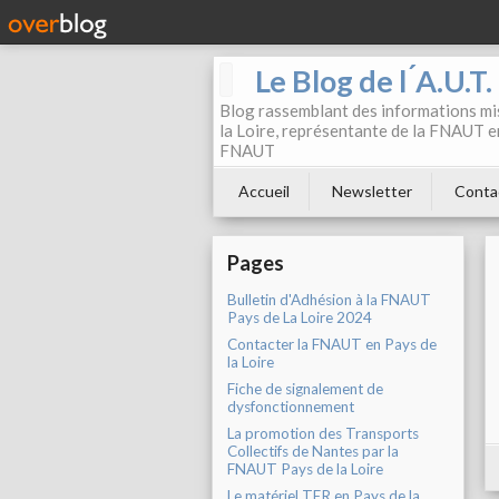
Le Blog de l ́A.U.T
Blog rassemblant des informations mis
la Loire, représentante de la FNAUT en
FNAUT
Accueil
Newsletter
Conta
Pages
Bulletin d'Adhésion à la FNAUT
Pays de La Loire 2024
Contacter la FNAUT en Pays de
la Loire
Fiche de signalement de
dysfonctionnement
La promotion des Transports
Collectifs de Nantes par la
FNAUT Pays de la Loire
Le matériel TER en Pays de la