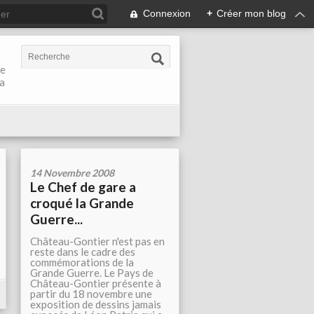
Connexion
+
Créer mon blog
de
la
14 Novembre 2008
Le Chef de gare a
croqué la Grande
Guerre...
Château-Gontier n'est pas en
reste dans le cadre des
commémorations de la
Grande Guerre. Le Pays de
Château-Gontier présente à
partir du 18 novembre une
exposition de dessins jamais