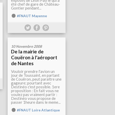
exposés de Léon Patrie qui a
été chef de gare de Château-
Gontier pendant...
#FNAUT Mayenne
10 Novembre 2008
De la mairie de
Couëron à l'aéroport
de Nantes
Vouloir prendre l'avion un
jour de Toussaint, en partant
de Couëron, peut paraître une
gageure; pourtant avec
Destinéo c'est possible. 1ere
proposition : En fait vous ne
voulez pas vraiment partir :
Destinéo vous propose de
passer 1heure dans le meme...
#FNAUT Loire Atlantique