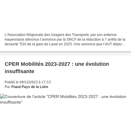
L’Association Régionale des Usagers des Transports, par son antenne
mayennaise dénonce l’annonce par la SNCF de la réduction à 7 arrêts de la
desserte TGV de la gare de Laval en 2025. Une annonce que l’AUT déplore
car elle créée une inquiétude légitime...
CPER Mobilités 2023-2027 : une évolution
insuffisante
Publié le 09/12/2023 à 17:13
Par
Fnaut Pays de la Loire