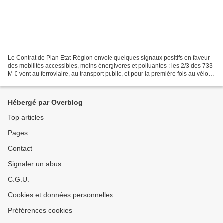
Le Contrat de Plan Etat-Région envoie quelques signaux positifs en faveur
des mobilités accessibles, moins énergivores et polluantes : les 2/3 des 733
M € vont au ferroviaire, au transport public, et pour la première fois au vélo,
le reste se répartissant...
Hébergé par Overblog
Top articles
Pages
Contact
Signaler un abus
C.G.U.
Cookies et données personnelles
Préférences cookies