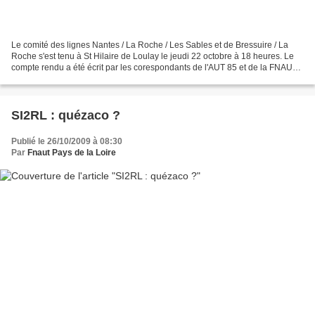
Le comité des lignes Nantes / La Roche / Les Sables et de Bressuire / La
Roche s'est tenu à St Hilaire de Loulay le jeudi 22 octobre à 18 heures. Le
compte rendu a été écrit par les corespondants de l'AUT 85 et de la FNAUT
des Pays de la Loire, Jean MOREAU...
SI2RL : quézaco ?
Publié le 26/10/2009 à 08:30
Par
Fnaut Pays de la Loire