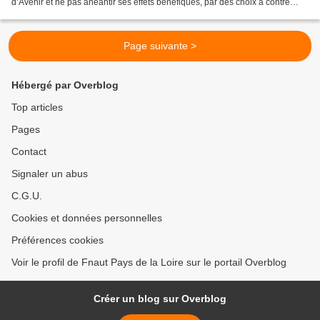
d’Avenir et ne pas anéantir ses effets bénéfiques, par des choix à contre
sens sur le wagon isolé". En 2007, lors...
Page suivante >
Hébergé par Overblog
Top articles
Pages
Contact
Signaler un abus
C.G.U.
Cookies et données personnelles
Préférences cookies
Voir le profil de Fnaut Pays de la Loire sur le portail Overblog
Créer un blog sur Overblog