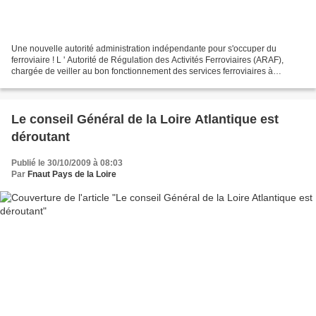
Une nouvelle autorité administration indépendante pour s'occuper du
ferroviaire ! L ' Autorité de Régulation des Activités Ferroviaires (ARAF),
chargée de veiller au bon fonctionnement des services ferroviaires à
l'arrivée de la concurrence, va s'implanter...
Le conseil Général de la Loire Atlantique est
déroutant
Publié le 30/10/2009 à 08:03
Par
Fnaut Pays de la Loire