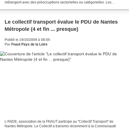
mélangent avec des préoccuptions sectorielles ou catégorielles. Les
usagers sont pris à partie. La mise...
Le collectif transport évalue le PDU de Nantes
Métropole (4 et fin ... presque)
Publié le 19/10/2009 à 08:05
Par
Fnaut Pays de la Loire
L'ANDE, association de la FNAUT participe au "Collectif Transport" de
Nantes Métropole. Le Collectif a transmis récemment à la Communauté