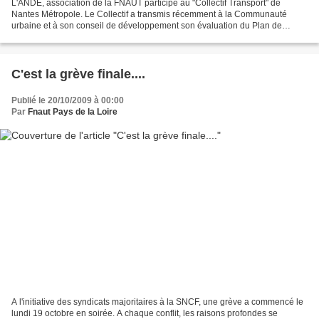
L'ANDE, association de la FNAUT participe au "Collectif Transport" de
Nantes Métropole. Le Collectif a transmis récemment à la Communauté
urbaine et à son conseil de développement son évaluation du Plan de
déplacement urbain. Elle dresse le Bilan du PDU...
C'est la grève finale....
Publié le 20/10/2009 à 00:00
Par
Fnaut Pays de la Loire
A l'initiative des syndicats majoritaires à la SNCF, une grève a commencé le
lundi 19 octobre en soirée. A chaque conflit, les raisons profondes se