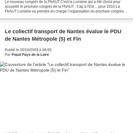
Le nouveau congrés de la FNAUT C'est la Lorraine qui a été choisi pour
accueillir le prochain congrés de la FNAUT . Cap à l'Est ... pour 2010 La
FNAUT Lorraine va prendre en charge l’organisation du prochain congrès
de la FNAUT, qui aura lieu à Nancy,...
Le collectif transport de Nantes évalue le PDU
de Nantes Métropole (5) et Fin
Publié le 20/10/2009 à 08:05
Par
Fnaut Pays de la Loire