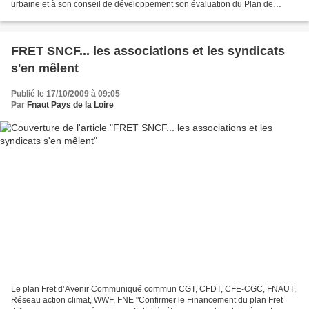
urbaine et à son conseil de développement son évaluation du Plan de
déplacement urbain. Elle dresse le Bilan du PDU...
FRET SNCF... les associations et les syndicats
s'en mêlent
Publié le 17/10/2009 à 09:05
Par
Fnaut Pays de la Loire
Le plan Fret d’Avenir Communiqué commun CGT, CFDT, CFE-CGC, FNAUT,
Réseau action climat, WWF, FNE "Confirmer le Financement du plan Fret