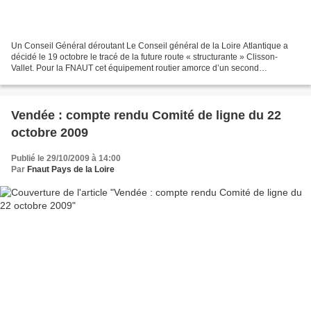
Un Conseil Général déroutant Le Conseil général de la Loire Atlantique a
décidé le 19 octobre le tracé de la future route « structurante » Clisson-
Vallet. Pour la FNAUT cet équipement routier amorce d’un second
périphérique nantais aggravera l’étalement...
Vendée : compte rendu Comité de ligne du 22
octobre 2009
Publié le 29/10/2009 à 14:00
Par
Fnaut Pays de la Loire