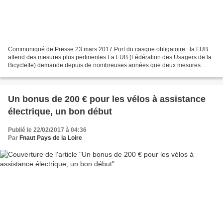
Communiqué de Presse 23 mars 2017 Port du casque obligatoire : la FUB
attend des mesures plus pertinentes La FUB (Fédération des Usagers de la
Bicyclette) demande depuis de nombreuses années que deux mesures
soient adoptées pour améliorer la sécurité...
Un bonus de 200 € pour les vélos à assistance
électrique, un bon début
Publié le 22/02/2017 à 04:36
Par
Fnaut Pays de la Loire