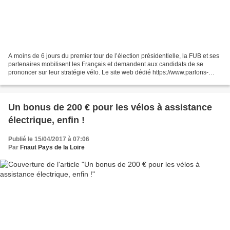
A moins de 6 jours du premier tour de l’élection présidentielle, la FUB et ses
partenaires mobilisent les Français et demandent aux candidats de se
prononcer sur leur stratégie vélo. Le site web dédié https://www.parlons-
velo.fr/ rappelle les leviers...
Un bonus de 200 € pour les vélos à assistance
électrique, enfin !
Publié le 15/04/2017 à 07:06
Par
Fnaut Pays de la Loire