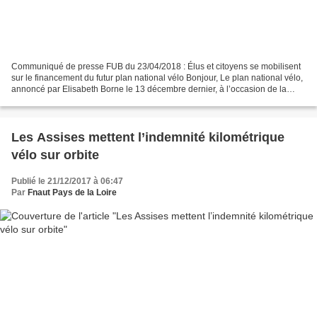
Communiqué de presse FUB du 23/04/2018 : Élus et citoyens se mobilisent
sur le financement du futur plan national vélo Bonjour, Le plan national vélo,
annoncé par Elisabeth Borne le 13 décembre dernier, à l’occasion de la
clôture des Assises nationales...
Les Assises mettent l’indemnité kilométrique
vélo sur orbite
Publié le 21/12/2017 à 06:47
Par
Fnaut Pays de la Loire