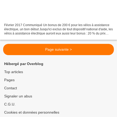
Février 2017 Communiqué Un bonus de 200 € pour les vélos à assistance
électrique, un bon début Jusqu'ici exclus de tout dispositif national d'aide, les
vélos à assistance électrique auront eux aussi leur bonus : 20 % du prix
d'achat dans la limite de...
Page suivante >
Hébergé par Overblog
Top articles
Pages
Contact
Signaler un abus
C.G.U.
Cookies et données personnelles