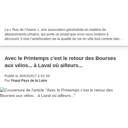
La « Rue de l’Avenir », une association généraliste en matière de
déplacements urbains, qui porte un projet que nous vous invitons à
découvrir, il vise l’amélioration de la qualité de vie en ville tout comme dans
nos villages. Face à l’occupation abusive...
Avec le Printemps c'est le retour des Bourses
aux vélos... à Laval où ailleurs...
Publié le 30/03/2017 à 02:30
Par
Fnaut Pays de la Loire