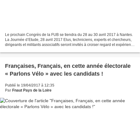
Le prochain Congrès de la FUB se tiendra du 28 au 30 avril 2017 à Nantes.
La Journée d’Etude, 28 avril 2017 Elus, techniciens, experts et chercheurs,
dirigeants et militants associatifs seront invités à croiser regard et expérience
avec une perspective...
Françaises, Français, en cette année électorale
« Parlons Vélo » avec les candidats !
Publié le 19/04/2017 à 12:35
Par
Fnaut Pays de la Loire