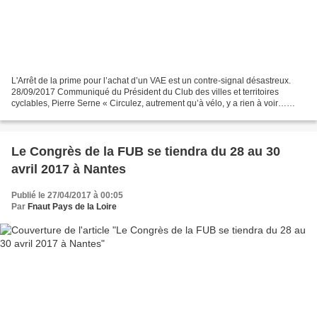
L'Arrêt de la prime pour l’achat d’un VAE est un contre-signal désastreux.
28/09/2017 Communiqué du Président du Club des villes et territoires
cyclables, Pierre Serne « Circulez, autrement qu’à vélo, y a rien à voir…
nous dit le Gouvernement au démarrage...
Le Congrès de la FUB se tiendra du 28 au 30
avril 2017 à Nantes
Publié le 27/04/2017 à 00:05
Par
Fnaut Pays de la Loire