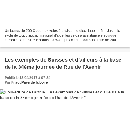
Un bonus de 200 € pour les vélos à assistance électrique, enfin ! Jusqu'ici
exclu de tout dispositif national d'aide, les vélos à assistance électrique
auront eux-aussi leur bonus : 20% du prix d'achat dans la limite de 200
euros. Nos six organisations[1]...
Les exemples de Suisses et d'ailleurs à la base
de la 34ème journée de Rue de l'Avenir
Publié le 13/04/2017 à 07:34
Par
Fnaut Pays de la Loire