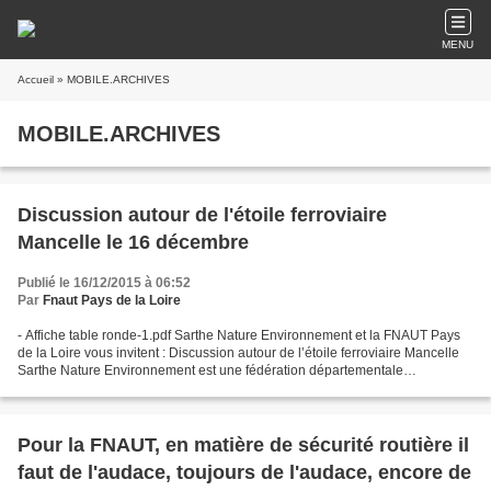
MENU
Accueil
» MOBILE.ARCHIVES
MOBILE.ARCHIVES
Discussion autour de l'étoile ferroviaire
Mancelle le 16 décembre
Publié le 16/12/2015 à 06:52
Par
Fnaut Pays de la Loire
- Affiche table ronde-1.pdf Sarthe Nature Environnement et la FNAUT Pays
de la Loire vous invitent : Discussion autour de l’étoile ferroviaire Mancelle
Sarthe Nature Environnement est une fédération départementale
d’associations de protection de l’environnement...
Pour la FNAUT, en matière de sécurité routière il
faut de l'audace, toujours de l'audace, encore de