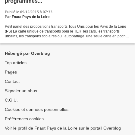
programmes...
Publié le 09/12/2015 à 07:33
Par
Fnaut Pays de la Loire
Petit panel des propositions transports Tous Unis pour les Pays de la Loire
(PS) La carte unique de transports pour le TER, les cars, les transports
urbains, les transports scolaires ou l’autopartage, une seule carte en poche
pour faciliter les déplacements...
Hébergé par Overblog
Top articles
Pages
Contact
Signaler un abus
C.G.U.
Cookies et données personnelles
Préférences cookies
Voir le profil de Fnaut Pays de la Loire sur le portail Overblog