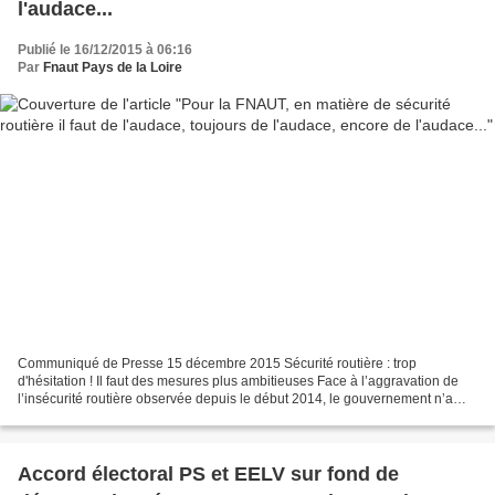
l'audace...
Publié le 16/12/2015 à 06:16
Par
Fnaut Pays de la Loire
Communiqué de Presse 15 décembre 2015 Sécurité routière : trop
d'hésitation ! Il faut des mesures plus ambitieuses Face à l’aggravation de
l’insécurité routière observée depuis le début 2014, le gouvernement n’a
pris aucune mesure pouvant provoquer un...
Accord électoral PS et EELV sur fond de