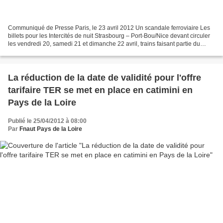
Communiqué de Presse Paris, le 23 avril 2012 Un scandale ferroviaire Les
billets pour les Intercités de nuit Strasbourg – Port-Bou/Nice devant circuler
les vendredi 20, samedi 21 et dimanche 22 avril, trains faisant partie du
service public conventionné,...
La réduction de la date de validité pour l'offre
tarifaire TER se met en place en catimini en
Pays de la Loire
Publié le 25/04/2012 à 08:00
Par
Fnaut Pays de la Loire