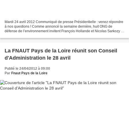
Mardi 24 avril 2012 Communiqué de presse Présidentielle : venez répondre
à nos questions ! Comme annoncé la semaine dernière, huit ONG de
défense de l’environnement invitent François Hollande et Nicolas Sarkozy à
présenter leurs propositions et répondre...
La FNAUT Pays de la Loire réunit son Conseil
d'Administration le 28 avril
Publié le 24/04/2012 à 09:00
Par
Fnaut Pays de la Loire