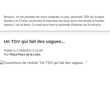
Bonjour, Je me permets de vous contacter ce jour, abonnée TER de la ligne
Nantes-Le Croisic, je prends le train tous les jours pour me rendre à Nantes
depuis 1 an et demi. Ce mail pour tirer la sonnette d'alarme sur le service qui
se dégrade de plus en...
Un TGV qui fait des vagues...
Publié le 27/04/2012 à 10:08
Par
Fnaut Pays de la Loire