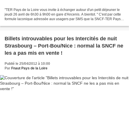
"TER Pays de la Loire vous invite à échanger autour d'un petit déjeuner le
jeudi 26 avril de 6h30 à 9h00 en gare d'Ancenis. A bientot. " C'est par cette
formule laconique adressée aux usagers par SMS que la SNCF-TER Pays
de la Loire les invite à une pause...
Billets introuvables pour les Intercités de nuit
Strasbourg – Port-Bou/Nice : normal la SNCF ne
les a pas mis en vente !
Publié le 25/04/2012 à 10:00
Par
Fnaut Pays de la Loire