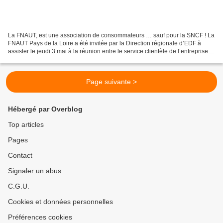
La FNAUT, est une association de consommateurs … sauf pour la SNCF ! La
FNAUT Pays de la Loire a été invitée par la Direction régionale d’EDF à
assister le jeudi 3 mai à la réunion entre le service clientèle de l’entreprise
publique et les associations...
Page suivante >
Hébergé par Overblog
Top articles
Pages
Contact
Signaler un abus
C.G.U.
Cookies et données personnelles
Préférences cookies