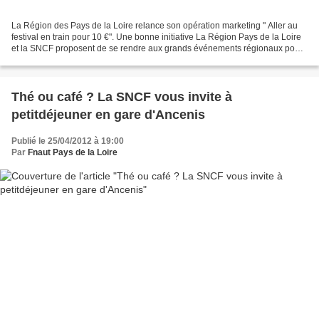
La Région des Pays de la Loire relance son opération marketing " Aller au
festival en train pour 10 €". Une bonne initiative La Région Pays de la Loire
et la SNCF proposent de se rendre aux grands événements régionaux pour
10 € Aller-retour, en TER ou...
Thé ou café ? La SNCF vous invite à
petitdéjeuner en gare d'Ancenis
Publié le 25/04/2012 à 19:00
Par
Fnaut Pays de la Loire