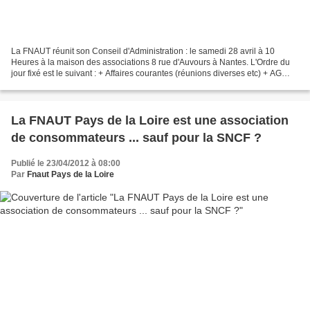
La FNAUT réunit son Conseil d'Administration : le samedi 28 avril à 10
Heures à la maison des associations 8 rue d'Auvours à Nantes. L'Ordre du
jour fixé est le suivant : + Affaires courantes (réunions diverses etc) + AG
Saint-Mandé, + Travaux Nantes-Angers...
La FNAUT Pays de la Loire est une association
de consommateurs ... sauf pour la SNCF ?
Publié le 23/04/2012 à 08:00
Par
Fnaut Pays de la Loire