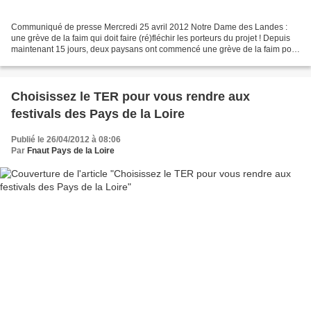
Communiqué de presse Mercredi 25 avril 2012 Notre Dame des Landes :
une grève de la faim qui doit faire (ré)fléchir les porteurs du projet ! Depuis
maintenant 15 jours, deux paysans ont commencé une grève de la faim pour
exprimer leur refus de se voir...
Choisissez le TER pour vous rendre aux
festivals des Pays de la Loire
Publié le 26/04/2012 à 08:06
Par
Fnaut Pays de la Loire