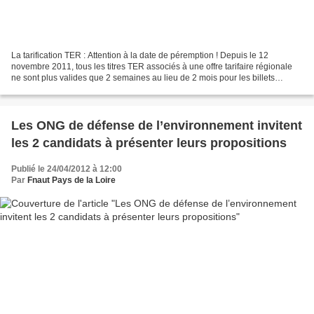
La tarification TER : Attention à la date de péremption ! Depuis le 12
novembre 2011, tous les titres TER associés à une offre tarifaire régionale
ne sont plus valides que 2 semaines au lieu de 2 mois pour les billets
normaux ! Ceci n'a fait l'objet d'aucune...
Les ONG de défense de l’environnement invitent
les 2 candidats à présenter leurs propositions
Publié le 24/04/2012 à 12:00
Par
Fnaut Pays de la Loire