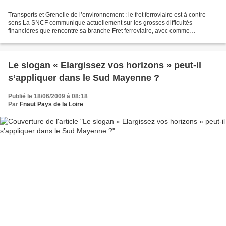
Transports et Grenelle de l’environnement : le fret ferroviaire est à contre-
sens La SNCF communique actuellement sur les grosses difficultés
financières que rencontre sa branche Fret ferroviaire, avec comme
conséquence l’abandon possible de l’activité...
Le slogan « Elargissez vos horizons » peut-il
s’appliquer dans le Sud Mayenne ?
Publié le 18/06/2009 à 08:18
Par
Fnaut Pays de la Loire