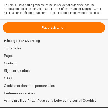
La FNAUT sera partie prenante d'une soirée débat organisée par une
association-politique : un Autre Souffle de Château-Gontier. Non la FNAUT
n'est pas encartée politiquement ... Elle milite pour faire avancer les dossiers
... Et parfois il faut saisir...
Page suivante >
Hébergé par Overblog
Top articles
Pages
Contact
Signaler un abus
C.G.U.
Cookies et données personnelles
Préférences cookies
Voir le profil de Fnaut Pays de la Loire sur le portail Overblog