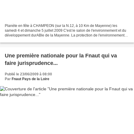
Planète en fête à CHAMPEON (sur la N.12, à 10 Km de Mayenne) les
samedi 4 et dimanche 5 juillet 2009 C'est le salon de l'environnement et du
développement durABle de la Mayenne. La protection de l'environnement
est plus que jamais d'actualité. Aussi,...
Une première nationale pour la Fnaut qui va
faire jurisprudence...
Publié le 23/06/2009 à 08:00
Par
Fnaut Pays de la Loire