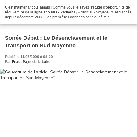
C'est maintenant ou jamais ! Comme vous le savez, l'étude d'opportunité de
réouverture de la ligne Thouars - Parthenay - Niort aux voyageurs est lancée
depuis décembre 2008. Les premières données sont tout à fait
encourageantes et peuvent présager une...
Soirée Débat : Le Désenclavement et le
Transport en Sud-Mayenne
Publié le 11/06/2009 à 08:00
Par
Fnaut Pays de la Loire