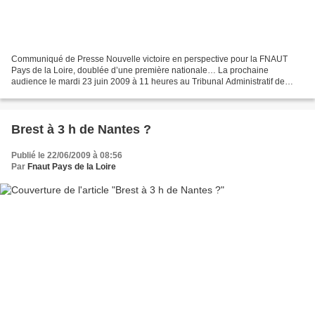
Communiqué de Presse Nouvelle victoire en perspective pour la FNAUT
Pays de la Loire, doublée d’une première nationale… La prochaine
audience le mardi 23 juin 2009 à 11 heures au Tribunal Administratif de
Nantes va sans doute être marquée par une première...
Brest à 3 h de Nantes ?
Publié le 22/06/2009 à 08:56
Par
Fnaut Pays de la Loire