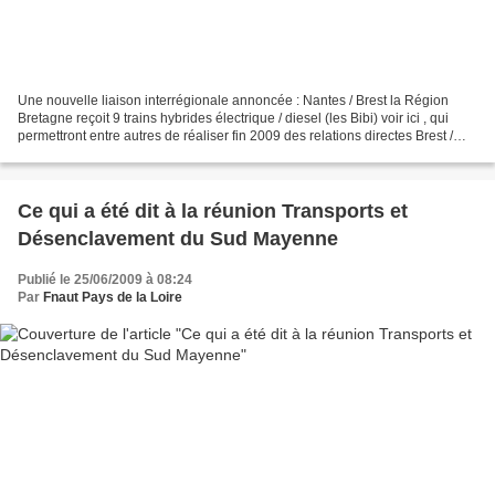
Une nouvelle liaison interrégionale annoncée : Nantes / Brest la Région
Bretagne reçoit 9 trains hybrides électrique / diesel (les Bibi) voir ici , qui
permettront entre autres de réaliser fin 2009 des relations directes Brest /
Nantes alors que jusqu'ici...
Ce qui a été dit à la réunion Transports et
Désenclavement du Sud Mayenne
Publié le 25/06/2009 à 08:24
Par
Fnaut Pays de la Loire