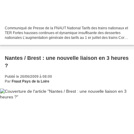
Communiqué de Presse de la FNAUT National Tarifs des trains nationaux et
TER Fortes hausses continues et dynamique insuffisante des dessertes
nationales L’augmentation générale des tarifs au 1 er juillet des trains Corail,
Corail Intercités, Téoz et TER...
Nantes / Brest : une nouvelle liaison en 3 heures
?
Publié le 26/06/2009 à 08:00
Par
Fnaut Pays de la Loire