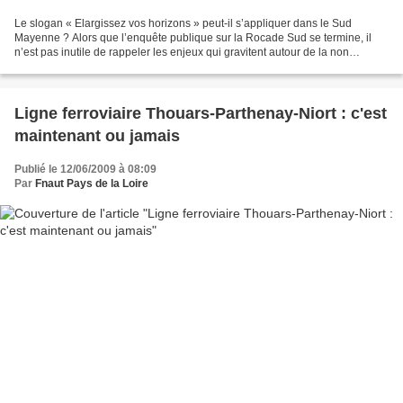
Le slogan « Elargissez vos horizons » peut-il s’appliquer dans le Sud
Mayenne ? Alors que l’enquête publique sur la Rocade Sud se termine, il
n’est pas inutile de rappeler les enjeux qui gravitent autour de la non
réalisation du contournement de Château-Gontier...
Ligne ferroviaire Thouars-Parthenay-Niort : c'est
maintenant ou jamais
Publié le 12/06/2009 à 08:09
Par
Fnaut Pays de la Loire