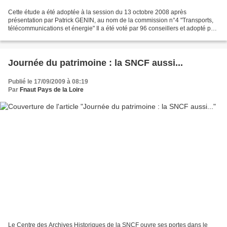
Cette étude a été adoptée à la session du 13 octobre 2008 après
présentation par Patrick GENIN, au nom de la commission n°4 "Transports,
télécommunications et énergie" Il a été voté par 96 conseillers et adopté par
93 votes favorables et 3 abstentions....
Journée du patrimoine : la SNCF aussi...
Publié le 17/09/2009 à 08:19
Par
Fnaut Pays de la Loire
Le Centre des Archives Historiques de la SNCF ouvre ses portes dans le