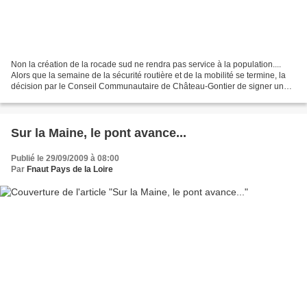
Non la création de la rocade sud ne rendra pas service à la population....
Alors que la semaine de la sécurité routière et de la mobilité se termine, la
décision par le Conseil Communautaire de Château-Gontier de signer une
convention pour la dépose des...
Sur la Maine, le pont avance...
Publié le 29/09/2009 à 08:00
Par
Fnaut Pays de la Loire