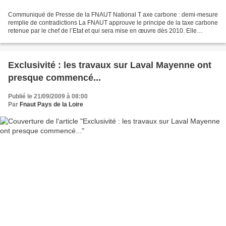
Communiqué de Presse de la FNAUT National T axe carbone : demi-mesure
remplie de contradictions La FNAUT approuve le principe de la taxe carbone
retenue par le chef de l’Etat et qui sera mise en œuvre dès 2010. Elle
regrette cependant le niveau trop bas...
Exclusivité : les travaux sur Laval Mayenne ont
presque commencé...
Publié le 21/09/2009 à 08:00
Par
Fnaut Pays de la Loire