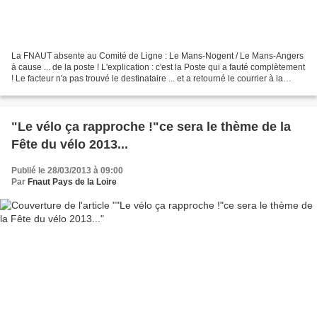
La FNAUT absente au Comité de Ligne : Le Mans-Nogent / Le Mans-Angers
à cause ... de la poste ! L'explication : c'est la Poste qui a fauté complètement
! Le facteur n'a pas trouvé le destinataire ... et a retourné le courrier à la
Région !!! Cool !!!...
"Le vélo ça rapproche !"ce sera le thème de la
Fête du vélo 2013...
Publié le 28/03/2013 à 09:00
Par
Fnaut Pays de la Loire