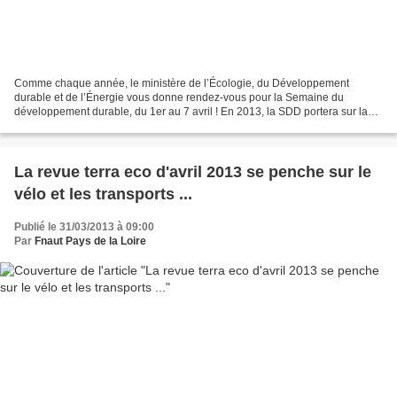
Comme chaque année, le ministère de l’Écologie, du Développement
durable et de l’Énergie vous donne rendez-vous pour la Semaine du
développement durable, du 1er au 7 avril ! En 2013, la SDD portera sur la
transition énergétique, en phase avec le débat...
La revue terra eco d'avril 2013 se penche sur le
vélo et les transports ...
Publié le 31/03/2013 à 09:00
Par
Fnaut Pays de la Loire