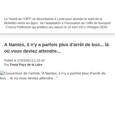
Le "mardi de l’ORT" se décentralise à Laval pour aborder le sujet de la
Mobilités selon les âges : de l’adaptation à l’innovation de l’offre de transport
. C'est la Préfecture qui prettera ses salons le 16 avril 2013. Philippe DENIS,
Président de l'ORT,...
A Nantes, il n'y a parfois plus d'arrêt de bus... là
où vous deviez attendre...
Publié le 27/03/2013 à 10:30
Par
Fnaut Pays de la Loire