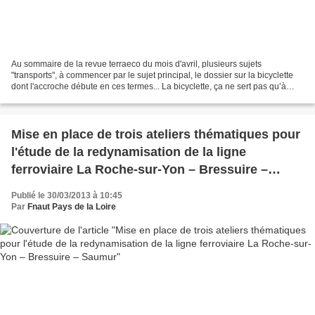
Au sommaire de la revue terraeco du mois d'avril, plusieurs sujets
"transports", à commencer par le sujet principal, le dossier sur la bicyclette
dont l'accroche débute en ces termes... La bicyclette, ça ne sert pas qu’à
escalader les cols ou à flâner...
Mise en place de trois ateliers thématiques pour
l'étude de la redynamisation de la ligne
ferroviaire La Roche-sur-Yon – Bressuire –
Saumur
Publié le 30/03/2013 à 10:45
Par
Fnaut Pays de la Loire