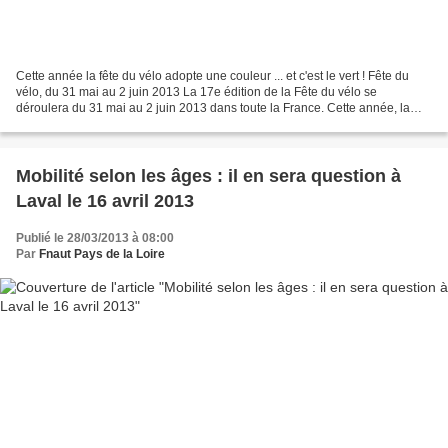
Cette année la fête du vélo adopte une couleur ... et c'est le vert ! Fête du
vélo, du 31 mai au 2 juin 2013 La 17e édition de la Fête du vélo se
déroulera du 31 mai au 2 juin 2013 dans toute la France. Cette année, la
Fête du vélo prend pour thème :...
Mobilité selon les âges : il en sera question à
Laval le 16 avril 2013
Publié le 28/03/2013 à 08:00
Par
Fnaut Pays de la Loire