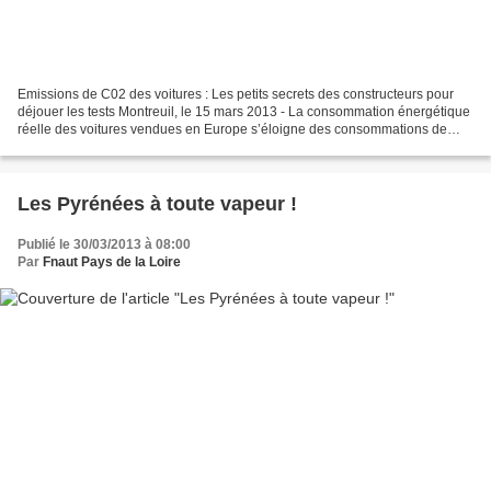
Emissions de C02 des voitures : Les petits secrets des constructeurs pour
déjouer les tests Montreuil, le 15 mars 2013 - La consommation énergétique
réelle des voitures vendues en Europe s’éloigne des consommations de
carburant annoncées par les constructeurs....
Les Pyrénées à toute vapeur !
Publié le 30/03/2013 à 08:00
Par
Fnaut Pays de la Loire