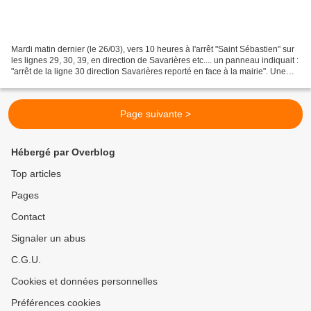
Mardi matin dernier (le 26/03), vers 10 heures à l'arrêt "Saint Sébastien" sur
les lignes 29, 30, 39, en direction de Savarières etc.... un panneau indiquait :
"arrêt de la ligne 30 direction Savarières reporté en face à la mairie". Une
dizaine de personnes...
Page suivante >
Hébergé par Overblog
Top articles
Pages
Contact
Signaler un abus
C.G.U.
Cookies et données personnelles
Préférences cookies