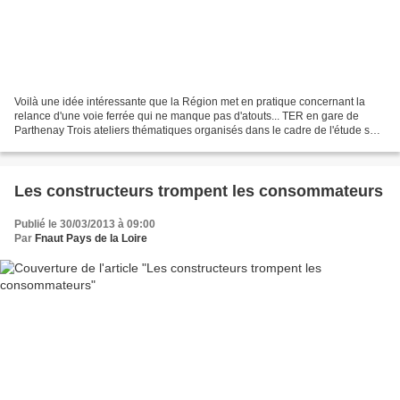
Voilà une idée intéressante que la Région met en pratique concernant la
relance d'une voie ferrée qui ne manque pas d'atouts... TER en gare de
Parthenay Trois ateliers thématiques organisés dans le cadre de l'étude sur
le potentiel et la redynamisation...
Les constructeurs trompent les consommateurs
Publié le 30/03/2013 à 09:00
Par
Fnaut Pays de la Loire