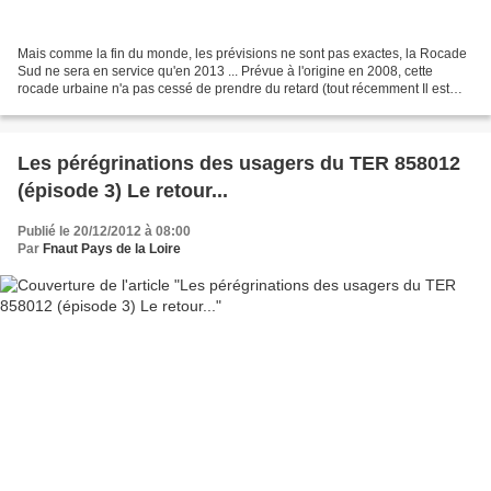
Mais comme la fin du monde, les prévisions ne sont pas exactes, la Rocade
Sud ne sera en service qu'en 2013 ... Prévue à l'origine en 2008, cette
rocade urbaine n'a pas cessé de prendre du retard (tout récemment Il est
apparu des malfaçons dans la réalisations...
Les pérégrinations des usagers du TER 858012
(épisode 3) Le retour...
Publié le 20/12/2012 à 08:00
Par
Fnaut Pays de la Loire