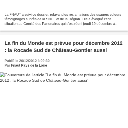
La FNAUT a suivi ce dossier, relayant les réclamations des usagers et leurs
témoignages auprès de la SNCF et de la Région. Elle a évoqué cette
situation au Comité des Partenaires qui s'est réuni jeudi 19 décembre à
Nantes... Cette mobilisation a payé...
La fin du Monde est prévue pour décembre 2012
: la Rocade Sud de Château-Gontier aussi
Publié le 20/12/2012 à 09:30
Par
Fnaut Pays de la Loire