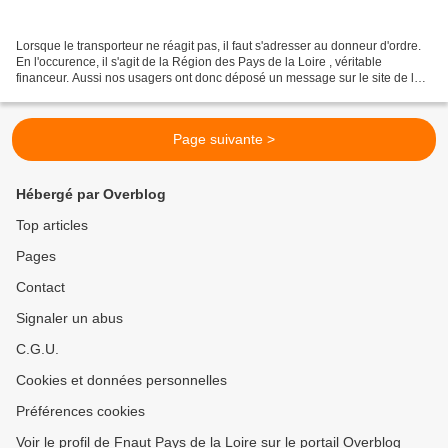
Lorsque le transporteur ne réagit pas, il faut s'adresser au donneur d'ordre.
En l'occurence, il s'agit de la Région des Pays de la Loire , véritable
financeur. Aussi nos usagers ont donc déposé un message sur le site de la
Région Pays de la Loire http://www.paysdelaloire.fr/no_cache/menu-
bas/contacts/...
Page suivante >
Hébergé par Overblog
Top articles
Pages
Contact
Signaler un abus
C.G.U.
Cookies et données personnelles
Préférences cookies
Voir le profil de Fnaut Pays de la Loire sur le portail Overblog