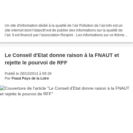
Un site d'information dédié à la qualité de l’air Pollution de l’air.info est un
site internet dont l'objectif est de publier des informations sur la qualité de
l’air. Il est financé par l’association Respire . Les informations sur ce thème
sont répartis...
Le Conseil d'Etat donne raison à la FNAUT et
rejette le pourvoi de RFF
Publié le 28/12/2012 à 09:30
Par
Fnaut Pays de la Loire