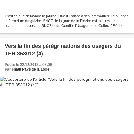
C'est ce que demande le journal Ouest France à ses internautes. Le sujet de
la fermeture du guichet SNCF de la gare de la Flèche est la question
actuelle qui oppose la SNCF et un Comité d'Usagers (L e Collectif Flèchois
de Défense des services publics)...
Vers la fin des pérégrinations des usagers du
TER 858012 (4)
Publié le 22/12/2012 à 08:00
Par
Fnaut Pays de la Loire