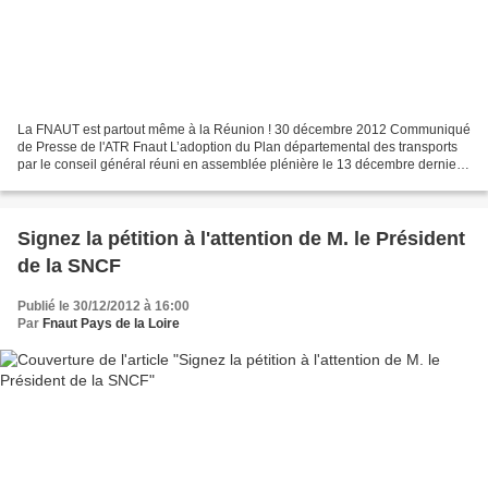
La FNAUT est partout même à la Réunion ! 30 décembre 2012 Communiqué
de Presse de l'ATR Fnaut L’adoption du Plan départemental des transports
par le conseil général réuni en assemblée plénière le 13 décembre dernier,
est une étape importante pour l’amélioration...
Signez la pétition à l'attention de M. le Président
de la SNCF
Publié le 30/12/2012 à 16:00
Par
Fnaut Pays de la Loire