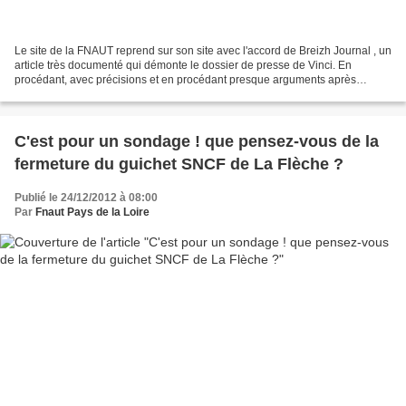
Le site de la FNAUT reprend sur son site avec l'accord de Breizh Journal , un
article très documenté qui démonte le dossier de presse de Vinci. En
procédant, avec précisions et en procédant presque arguments après
arguments l'article met à mal les informations...
C'est pour un sondage ! que pensez-vous de la
fermeture du guichet SNCF de La Flèche ?
Publié le 24/12/2012 à 08:00
Par
Fnaut Pays de la Loire