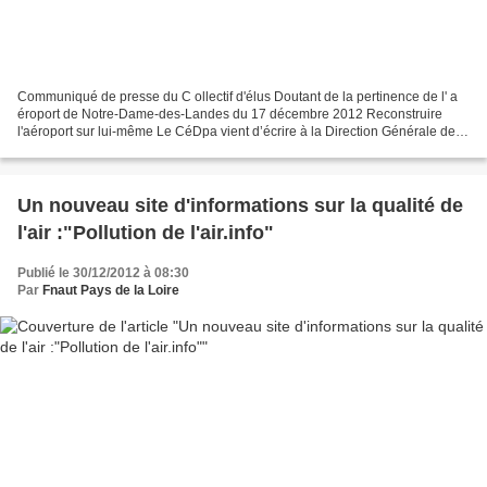
Communiqué de presse du C ollectif d'élus Doutant de la pertinence de l' a
éroport de Notre-Dame-des-Landes du 17 décembre 2012 Reconstruire
l'aéroport sur lui-même Le CéDpa vient d’écrire à la Direction Générale de
l’Aviation Civile pour demander communication...
Un nouveau site d'informations sur la qualité de
l'air :"Pollution de l'air.info"
Publié le 30/12/2012 à 08:30
Par
Fnaut Pays de la Loire