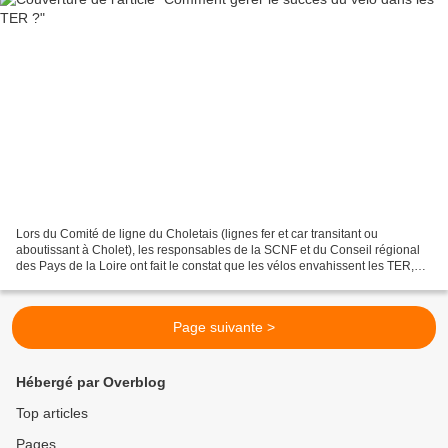
Lors du Comité de ligne du Choletais (lignes fer et car transitant ou
aboutissant à Cholet), les responsables de la SCNF et du Conseil régional
des Pays de la Loire ont fait le constat que les vélos envahissent les TER,
signe que le besoin existe. Le...
Page suivante >
Hébergé par Overblog
Top articles
Pages