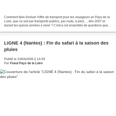
Comment faire évoluer l'offre de transport pour les voyageurs en Pays de la
Loire, que ce soit par transports publics, par route, à pied, ... dès 2007 et
durant les quinze années à venir ? C'est à cet ensemble de questions que
doit répondre le Plan de...
LIGNE 4 (Nantes) : Fin du safari à la saison des
pluies
Publié le 24/04/2006 à 14:59
Par
Fnaut Pays de la Loire