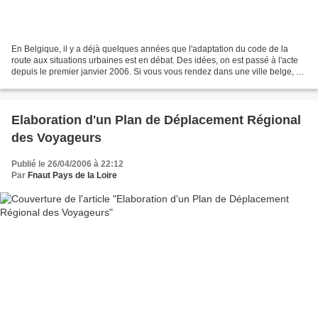
En Belgique, il y a déjà quelques années que l'adaptation du code de la
route aux situations urbaines est en débat. Des idées, on est passé à l'acte
depuis le premier janvier 2006. Si vous vous rendez dans une ville belge, ce
n'est plus seulement le code...
Elaboration d'un Plan de Déplacement Régional
des Voyageurs
Publié le 26/04/2006 à 22:12
Par
Fnaut Pays de la Loire