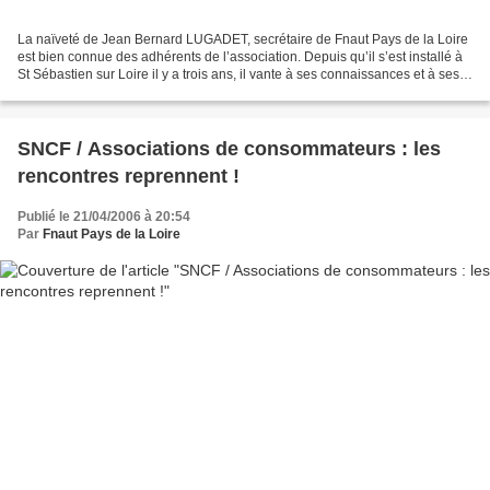
La naïveté de Jean Bernard LUGADET, secrétaire de Fnaut Pays de la Loire
est bien connue des adhérents de l’association. Depuis qu’il s’est installé à
St Sébastien sur Loire il y a trois ans, il vante à ses connaissances et à ses
concitoyens les mérites...
SNCF / Associations de consommateurs : les
rencontres reprennent !
Publié le 21/04/2006 à 20:54
Par
Fnaut Pays de la Loire