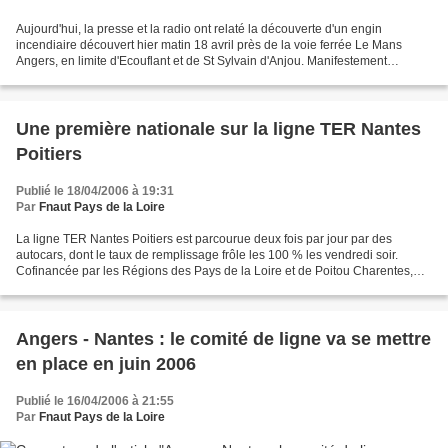
Aujourd'hui, la presse et la radio ont relaté la découverte d'un engin
incendiaire découvert hier matin 18 avril près de la voie ferrée Le Mans
Angers, en limite d'Ecouflant et de St Sylvain d'Anjou. Manifestement
artisanale, la bombe aurait pu fonctionner...
Une première nationale sur la ligne TER Nantes
Poitiers
Publié le 18/04/2006 à 19:31
Par
Fnaut Pays de la Loire
La ligne TER Nantes Poitiers est parcourue deux fois par jour par des
autocars, dont le taux de remplissage frôle les 100 % les vendredi soir.
Cofinancée par les Régions des Pays de la Loire et de Poitou Charentes,
cette ligne va faire l'objet, en juin...
Angers - Nantes : le comité de ligne va se mettre
en place en juin 2006
Publié le 16/04/2006 à 21:55
Par
Fnaut Pays de la Loire