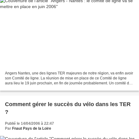
Angers Nantes, une des lignes TER majeures de notre région, va enfin avoir
son Comité de ligne. La réunion de mise en place de ce Comité de ligne
aura lieu le 19 juin prochain, en fin de journée probablement. Un comité de
ligne rassemble élus, SNCF, syndicats,...
Comment gérer le succès du vélo dans les TER
?
Publié le 14/04/2006 à 22:47
Par
Fnaut Pays de la Loire