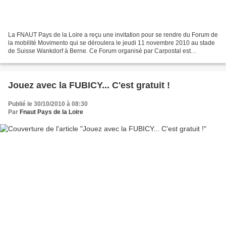
La FNAUT Pays de la Loire a reçu une invitation pour se rendre du Forum de
la mobilité Movimento qui se déroulera le jeudi 11 novembre 2010 au stade
de Suisse Wankdorf à Berne. Ce Forum organisé par Carpostal est
l'occasion de voir aussi ce qui se passe...
Jouez avec la FUBICY... C'est gratuit !
Publié le 30/10/2010 à 08:30
Par
Fnaut Pays de la Loire