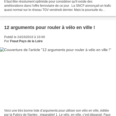
Il faut être résolument optimiste pour considérer qu'il existe des
améliorations dans l'offre ferroviaire de ce jour . La SNCF annonçait un trafic
quasi normal sur le réseau TGV vendredi dernier. Mais la poursuite du
mouvement de protestation contre la...
12 arguments pour rouler à vélo en ville !
Publié le 24/10/2010 à 10:00
Par
Fnaut Pays de la Loire
Voici une très bonne liste d’arguments pour utiliser son vélo en ville, éditée
par la Fubicy de Nantes , imparable! 1. Le vélo, en ville, c’est dépassé. Faux