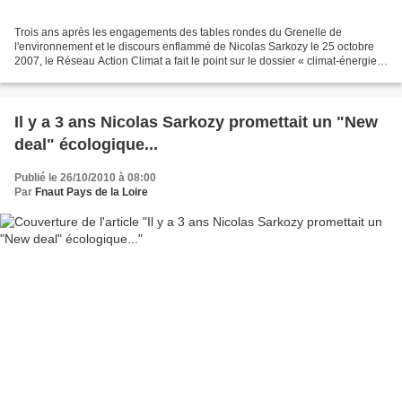
Trois ans après les engagements des tables rondes du Grenelle de
l'environnement et le discours enflammé de Nicolas Sarkozy le 25 octobre
2007, le Réseau Action Climat a fait le point sur le dossier « climat-énergie
». Le dossier noir des transports Premier...
Il y a 3 ans Nicolas Sarkozy promettait un "New
deal" écologique...
Publié le 26/10/2010 à 08:00
Par
Fnaut Pays de la Loire