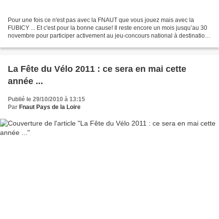
Pour une fois ce n'est pas avec la FNAUT que vous jouez mais avec la
FUBICY ... Et c'est pour la bonne cause! Il reste encore un mois jusqu’au 30
novembre pour participer activement au jeu-concours national à destination
du grand public sur le thème "...
La Fête du Vélo 2011 : ce sera en mai cette
année ...
Publié le 29/10/2010 à 13:15
Par
Fnaut Pays de la Loire