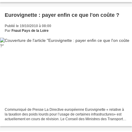
Eurovignette : payer enfin ce que l'on coûte ?
Publié le 19/10/2010 à 08:00
Par
Fnaut Pays de la Loire
Communiqué de Presse La Directive européenne Eurovignette « relative à
la taxation des poids lourds pour l’usage de certaines infrastructures» est
actuellement en cours de révision. Le Conseil des Ministres des Transports,
qui s’est réuni le 15 octobre,...