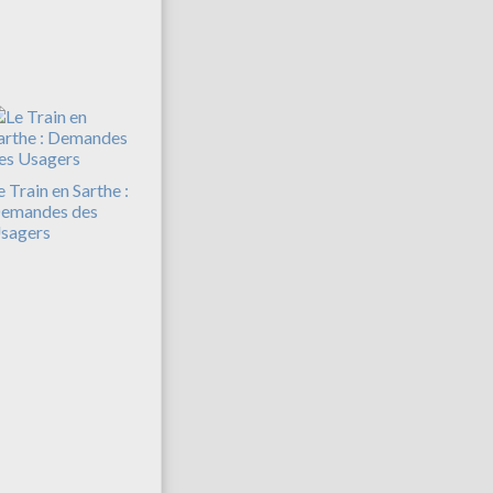
e Train en Sarthe :
emandes des
sagers