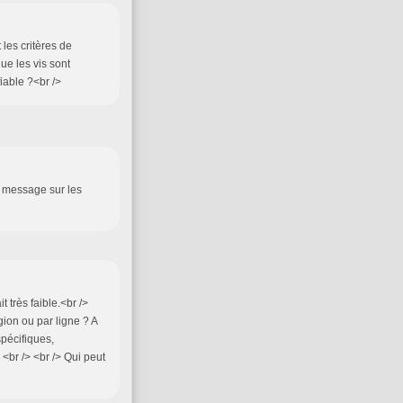
 les critères de
ue les vis sont
fiable ?<br />
un message sur les
 très faible.<br />
gion ou par ligne ? A
spécifiques,
<br /> <br /> Qui peut