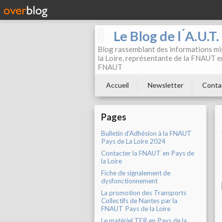
Le Blog de l ́A.U.T
Blog rassemblant des informations mis
la Loire, représentante de la FNAUT en
FNAUT
Accueil
Newsletter
Conta
Pages
Bulletin d'Adhésion à la FNAUT
Pays de La Loire 2024
Contacter la FNAUT en Pays de
la Loire
Fiche de signalement de
dysfonctionnement
La promotion des Transports
Collectifs de Nantes par la
FNAUT Pays de la Loire
Le matériel TER en Pays de la