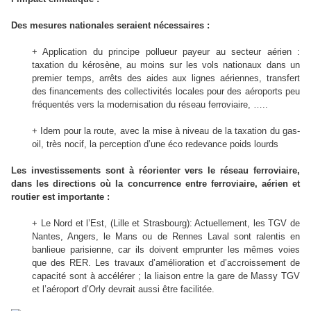
Des mesures nationales seraient nécessaires :
+ Application du principe pollueur payeur au secteur aérien :
taxation du kérosène, au moins sur les vols nationaux dans un
premier temps, arrêts des aides aux lignes aériennes, transfert
des financements des collectivités locales pour des aéroports peu
fréquentés vers la modernisation du réseau ferroviaire, …..
+ Idem pour la route, avec la mise à niveau de la taxation du gas-
oil, très nocif, la perception d’une éco redevance poids lourds
Les investissements sont à réorienter vers le réseau ferroviaire,
dans les directions où la concurrence entre ferroviaire, aérien et
routier est importante :
+ Le Nord et l’Est, (Lille et Strasbourg): Actuellement, les TGV de
Nantes, Angers, le Mans ou de Rennes Laval sont ralentis en
banlieue parisienne, car ils doivent emprunter les mêmes voies
que des RER. Les travaux d’amélioration et d’accroissement de
capacité sont à accélérer ; la liaison entre la gare de Massy TGV
et l’aéroport d’Orly devrait aussi être facilitée.