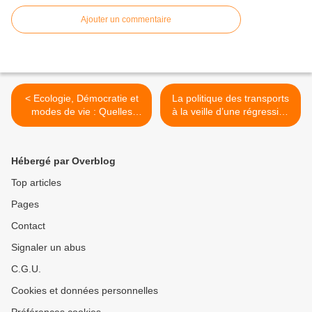
Ajouter un commentaire
< Ecologie, Démocratie et
La politique des transports
modes de vie : Quelles
à la veille d’une régression
voies de transition ?
? >
Hébergé par Overblog
Top articles
Pages
Contact
Signaler un abus
C.G.U.
Cookies et données personnelles