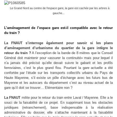
Le Grand Nord au centre de l'espace gare, la gare est cachée par les arbres à
gauche...
L’aménagement de l’espace gare est-il compatible avec le retour
du train ?
La FNAUT
s’interroge également pour savoir si les plans
d’aménagement d’urbanisme du quartier de la gare intègre le
retour du train ?
A l’exception de la bande de 8 mètres que le Conseil
Général doit maintenir pour «assurer la continuité» mais pour lequel il
n’a jamais été précisé qu’elle devait suivre le gabarit et les profils
ferroviaires, c’est le plus grand flou. Pourtant la gare actuelle a été
confortée par l’étude sur les transports collectifs urbains du Pays de
Haute Mayenne, s’il existe un pôle d’échange avec les futurs bus de
Mayenne et les autocars du département c’est au niveau actuel de la
gare qu’il doit se trouver… Elémentaire non ?
La FNAUT
milite pour le retour du train entre Laval / Mayenne. Elle a le
souci de la faisabilité de ce projet. En supprimant tous les obstacles
juridiques (retranchement), base indispensable à la réalisation
administrative du dossier, elle s’attache maintenant à la faisabilité