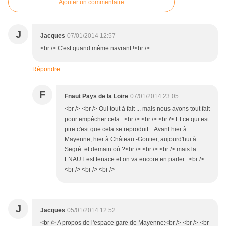
Ajouter un commentaire
J
Jacques
07/01/2014 12:57
<br /> C'est quand même navrant !<br />
Répondre
F
Fnaut Pays de la Loire
07/01/2014 23:05
<br /> <br /> Oui tout à fait ... mais nous avons tout fait
pour empêcher cela...<br /> <br /> <br /> Et ce qui est
pire c'est que cela se reproduit... Avant hier à
Mayenne, hier à Château -Gontier, aujourd'hui à
Segré et demain où ?<br /> <br /> <br /> mais la
FNAUT est tenace et on va encore en parler...<br />
<br /> <br /> <br />
J
Jacques
05/01/2014 12:52
<br /> A propos de l'espace gare de Mayenne:<br /> <br /> <br