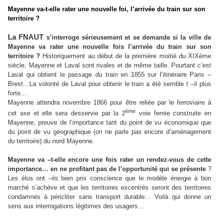
Mayenne va-t-elle rater une nouvelle foi, l’arrivée du train sur son
territoire ?
La FNAUT
s’interroge sérieusement et se demande si la ville de
Mayenne va rater une nouvelle fois l’arrivée du train sur son
territoire ?
Historiquement au début de la première moitié du XIXème
siècle, Mayenne et Laval sont rivales et de même taille. Pourtant c’est
Laval qui obtient le passage du train en 1855 sur l’itinéraire Paris –
Brest…La volonté de Laval pour obtenir le train a été semble t –il plus
forte…
Mayenne attendra novembre 1866 pour être reliée par le ferroviaire à
ème
cet axe et elle sera desservie par la 2
voie ferrée construite en
Mayenne, preuve de l’importance tant du point de vu économique que
du point de vu géographique (on ne parle pas encore d’aménagement
du territoire) du nord Mayenne.
Mayenne va –t-elle encore une fois rater un rendez-vous de cette
importance… en ne profitant pas de l’opportunité qui se présente
?
Les élus ont –ils bien pris conscience que le modèle énergie à bon
marché s’achève et que les territoires excentrés seront des territoires
condamnés à péricliter sans transport durable… Voilà qui donne un
sens aux interrogations légitimes des usagers…