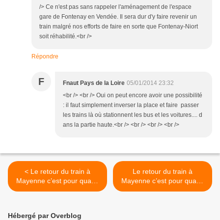
/> Ce n'est pas sans rappeler l'aménagement de l'espace
gare de Fontenay en Vendée. Il sera dur d'y faire revenir un
train malgré nos efforts de faire en sorte que Fontenay-Niort
soit réhabilité.<br />
Répondre
F
Fnaut Pays de la Loire
05/01/2014 23:32
<br /> <br /> Oui on peut encore avoir une possibilité
: il faut simplement inverser la place et faire passer
les trains là où stationnent les bus et les voitures.... d
ans la partie haute.<br /> <br /> <br /> <br />
< Le retour du train à
Le retour du train à
Mayenne c’est pour quand
Mayenne c’est pour quand
(1) ?
(3) ? >
Hébergé par Overblog