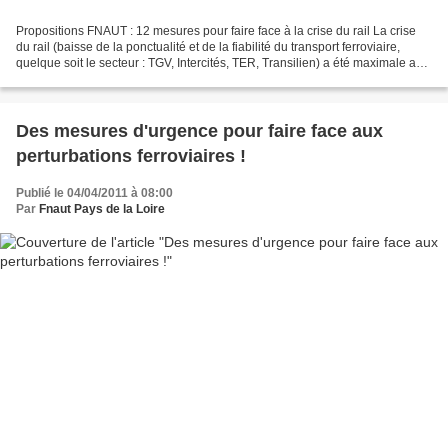
Propositions FNAUT : 12 mesures pour faire face à la crise du rail La crise
du rail (baisse de la ponctualité et de la fiabilité du transport ferroviaire,
quelque soit le secteur : TGV, Intercités, TER, Transilien) a été maximale au
cours des mois de...
Des mesures d'urgence pour faire face aux
perturbations ferroviaires !
Publié le 04/04/2011 à 08:00
Par
Fnaut Pays de la Loire