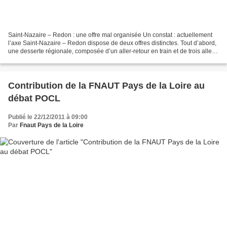
Saint-Nazaire – Redon : une offre mal organisée Un constat : actuellement
l’axe Saint-Nazaire – Redon dispose de deux offres distinctes. Tout d’abord,
une desserte régionale, composée d’un aller-retour en train et de trois allers-
retours en car du lundi...
Contribution de la FNAUT Pays de la Loire au
débat POCL
Publié le 22/12/2011 à 09:00
Par
Fnaut Pays de la Loire