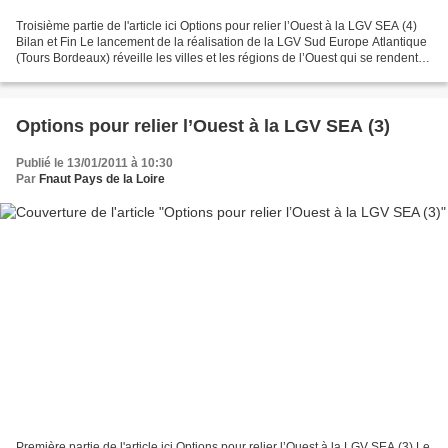
Troisième partie de l'article ici Options pour relier l’Ouest à la LGV SEA (4)
Bilan et Fin Le lancement de la réalisation de la LGV Sud Europe Atlantique
(Tours Bordeaux) réveille les villes et les régions de l’Ouest qui se rendent
compte qu’elles seront...
Options pour relier l’Ouest à la LGV SEA (3)
Publié le 13/01/2011 à 10:30
Par
Fnaut Pays de la Loire
Première partie de l'article ici Options pour relier l’Ouest à la LGV SEA (3) Le