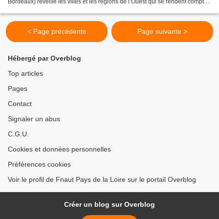
Bordeaux) réveille les villes et les régions de l’Ouest qui se rendent compte
qu’elles seront mal reliées...
< Page précédente
Page suivante >
Hébergé par Overblog
Top articles
Pages
Contact
Signaler un abus
C.G.U.
Cookies et données personnelles
Préférences cookies
Voir le profil de Fnaut Pays de la Loire sur le portail Overblog
Créer un blog sur Overblog