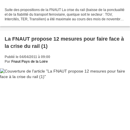
Suite des propositions de la FNAUT La crise du rail (baisse de la ponctualité
et de la fiabilité du transport ferroviaire, quelque soit le secteur : TGV,
Intercités, TER, Transilien) a été maximale au cours des mois de novembre
et décembre 2011, impliquant...
La FNAUT propose 12 mesures pour faire face à
la crise du rail (1)
Publié le 04/04/2011 à 09:00
Par
Fnaut Pays de la Loire