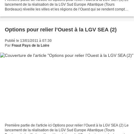
lancement de la réalisation de la LGV Sud Europe Atlantique (Tours
Bordeaux) réveille les villes et les régions de l’Ouest qui se rendent compte
qu’elles seront mal reliées...
Options pour relier l’Ouest à la LGV SEA (2)
Publié le 13/01/2011 à 07:30
Par
Fnaut Pays de la Loire
Première partie de l'article ici Options pour relier l’Ouest à la LGV SEA (2) Le
lancement de la réalisation de la LGV Sud Europe Atlantique (Tours