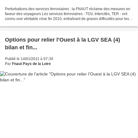
Perturbations des services ferroviaires : la FNAUT réclame des mesures en
faveur des voyageurs Les services ferroviaires - TGV, Intercités, TER - ont
connu une véritable crise fin 2010, entraînant de graves difficultés pour les
voyageurs. Ces dysfonctionnements...
Options pour relier l’Ouest à la LGV SEA (4)
bilan et fin...
Publié le 14/01/2011 à 07:30
Par
Fnaut Pays de la Loire