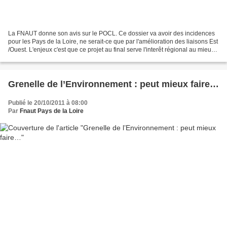
La FNAUT donne son avis sur le POCL. Ce dossier va avoir des incidences
pour les Pays de la Loire, ne serait-ce que par l'amélioration des liaisons Est
/Ouest. L'enjeux c'est que ce projet au final serve l'interêt régional au mieux
.... "Le projet de...
Grenelle de l’Environnement : peut mieux faire…
Publié le 20/10/2011 à 08:00
Par
Fnaut Pays de la Loire