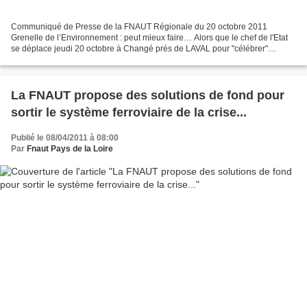
Communiqué de Presse de la FNAUT Régionale du 20 octobre 2011
Grenelle de l’Environnement : peut mieux faire… Alors que le chef de l'Etat
se déplace jeudi 20 octobre à Changé prés de LAVAL pour "célébrer"
l'anniversaire du Grenelle de l'Environnement,...
La FNAUT propose des solutions de fond pour
sortir le système ferroviaire de la crise...
Publié le 08/04/2011 à 08:00
Par
Fnaut Pays de la Loire