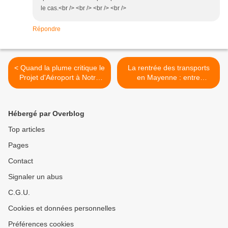
le cas.<br /> <br /> <br /> <br />
Répondre
< Quand la plume critique le
La rentrée des transports
Projet d'Aéroport à Notre
en Mayenne : entre
Dame des Landes
optimisme et réalité… >
Hébergé par Overblog
Top articles
Pages
Contact
Signaler un abus
C.G.U.
Cookies et données personnelles
Préférences cookies