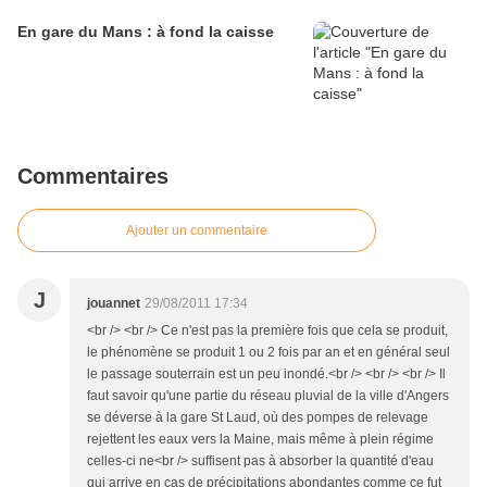
En gare du Mans : à fond la caisse
Commentaires
Ajouter un commentaire
J
jouannet
29/08/2011 17:34
<br /> <br /> Ce n'est pas la première fois que cela se produit,
le phénomène se produit 1 ou 2 fois par an et en général seul
le passage souterrain est un peu inondé.<br /> <br /> <br /> Il
faut savoir qu'une partie du réseau pluvial de la ville d'Angers
se déverse à la gare St Laud, où des pompes de relevage
rejettent les eaux vers la Maine, mais même à plein régime
celles-ci ne<br /> suffisent pas à absorber la quantité d'eau
qui arrive en cas de précipitations abondantes comme ce fut