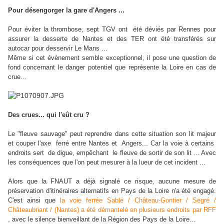
...
Pour désengorger la gare d'Angers
Pour éviter la thrombose, sept TGV ont été déviés par Rennes pour
assurer la desserte de Nantes et des TER ont été transférés sur
autocar pour desservir Le Mans ...
Même si cet évènement semble exceptionnel, il pose une question de
fond concernant le danger potentiel que représente la Loire en cas de
crue...
Des crues... qui l'eût cru ?
Le "fleuve sauvage" peut reprendre dans cette situation son lit majeur
et couper l'axe ferré entre Nantes et Angers... Car la voie à certains
endroits sert de digue, empêchant le fleuve de sortir de son lit ... Avec
les conséquences que l'on peut mesurer à la lueur de cet incident ...
Alors que la FNAUT a déjà signalé ce risque, aucune mesure de
préservation d'itinéraires alternatifs en Pays de la Loire n'a été engagé.
C'est ainsi que
la voie ferrée Sablé / Château-Gontier / Segré /
Châteaubriant / (Nantes) a été démantelé en plusieurs endroits par RFF
, avec le silence bienveillant de la Région des Pays de la Loire...