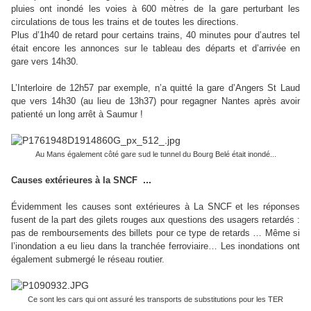
pluies ont inondé les voies à 600 mètres de la gare perturbant les
circulations de tous les trains et de toutes les directions.
Plus d’1h40 de retard pour certains trains, 40 minutes pour d’autres tel
était encore les annonces sur le tableau des départs et d’arrivée en
gare vers 14h30.
L’Interloire de 12h57 par exemple, n’a quitté la gare d’Angers St Laud
que vers 14h30 (au lieu de 13h37) pour regagner Nantes après avoir
patienté un long arrêt à Saumur !
Au Mans également côté gare sud le tunnel du Bourg Belé était inondé...
...
Causes extérieures à la SNCF
Évidemment les causes sont extérieures à La SNCF et les réponses
fusent de la part des gilets rouges aux questions des usagers retardés :
pas de remboursements des billets pour ce type de retards … Même si
l’inondation a eu lieu dans la tranchée ferroviaire… Les
inondations ont
également submergé le réseau routier.
Ce sont les cars qui ont assuré les transports de substitutions pour les TER