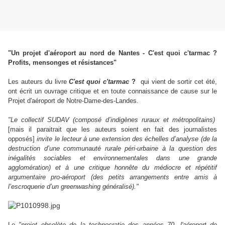
"Un projet d'aéroport au nord de Nantes - C'est quoi c'tarmac ?
Profits, mensonges et résistances"
Les auteurs du livre
C'est quoi c'tarmac
?
qui vient de sortir cet été,
ont écrit un ouvrage critique et en toute connaissance de cause sur le
Projet d'aéroport de Notre-Dame-des-Landes.
"Le collectif SUDAV (composé d’indigènes ruraux et métropolitains)
[mais il paraitrait que les auteurs soient en fait des journalistes
opposés]
invite le lecteur à une extension des échelles d’analyse (de la
destruction d’une communauté rurale péri-urbaine à la question des
inégalités sociables et environnementales dans une grande
agglomération) et à une critique honnête du médiocre et répétitif
argumentaire pro-aéroport (des petits arrangements entre amis à
l’escroquerie d’un greenwashing généralisé)."
Le
"
projet obsolète de la technocratie des années 70, l'aéroport de