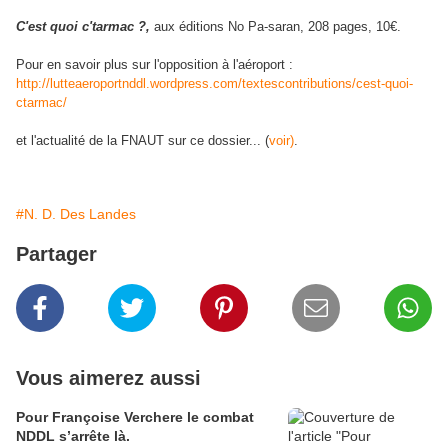
C'est quoi c'tarmac ?,
aux éditions No Pa-saran, 208 pages, 10€.
Pour en savoir plus sur l'opposition à l'aéroport :
http://lutteaeroportnddl.wordpress.com/textescontributions/cest-quoi-
ctarmac/
et l'actualité de la FNAUT sur ce dossier... (
voir)
.
#N. D. Des Landes
Partager
Vous aimerez aussi
Pour Françoise Verchere le combat
NDDL s’arrête là.