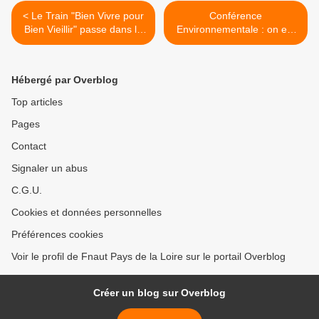
< Le Train "Bien Vivre pour
Conférence
Bien Vieillir" passe dans la
Environnementale : on est
Région les 21 et 22
dans le flou ! >
septembre... ...
Hébergé par Overblog
Top articles
Pages
Contact
Signaler un abus
C.G.U.
Cookies et données personnelles
Préférences cookies
Voir le profil de Fnaut Pays de la Loire sur le portail Overblog
Créer un blog sur Overblog