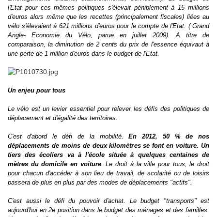
l'Etat pour ces mêmes politiques s'élevait péniblement à 15 millions
d'euros alors même que les recettes (principalement fiscales) liées au
vélo s'élevaient à 621 millions d'euros pour le compte de l'Etat. ( Grand
Angle- Economie du Vélo, parue en juillet 2009). A titre de
comparaison, la diminution de 2 cents du prix de l'essence équivaut à
une perte de 1 million d'euros dans le budget de l'Etat.
Un enjeu pour tous
Le vélo est un levier essentiel pour relever les défis des politiques de
déplacement et d'égalité des territoires.
C'est d'abord le défi de la mobilité.
En 2012, 50 % de nos
déplacements de moins de deux kilomètres se font en voiture. Un
tiers des écoliers va à l'école située à quelques centaines de
mètres du domicile en voiture
. Le droit à la ville pour tous, le droit
pour chacun d'accéder à son lieu de travail, de scolarité ou de loisirs
passera de plus en plus par des modes de déplacements "actifs".
C'est aussi le défi du pouvoir d'achat. Le budget "transports" est
aujourd'hui en 2e position dans le budget des ménages et des familles.