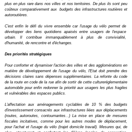
plus en plus rare dans nos villes et nos territoires. De plus ils sont peu
coûteux comparativement aux budgets des infrastructures routières et
autoroutières.
C'est enfin le défi du vivre ensemble car l'usage du vélo permet de
développer des liens quotidiens apaisés entre usagers de l'espace
urbain. Il contribue immanquablement à plus de convivialité,
d'humanité, de rencontre et d'échanges.
Des priorités stratégiques
Pour conforter et dynamiser l'action des villes et des agglomérations en
matière de développement de l'usage du vélo, l'Etat doit prendre des
décisions claires sans dépenses supplémentaires. La refonte du code
de la route en code de la rue afin de sortir de cette cultureréglementaire
automobile pour enfin redonner la priorité aux usagers les plus fragiles
et vulnérables des espaces publics.
L'affectation aux aménagements cyclables de 10 % des budgets
d'investissement consacrés aux infrastructures liées aux déplacements
(routes, autoroutes, contournantes...) La mise en place de mesures
fiscales incitatives, comme pour les autres modes de déplacement,
pour l'achat et l'usage du vélo (trajet domicile travail). Mesures qui, de