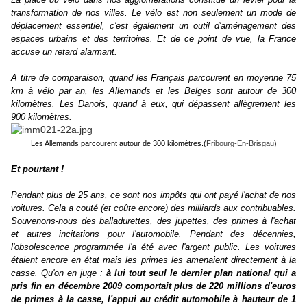
transformation de nos villes. Le vélo est non seulement un mode de
déplacement essentiel, c'est également un outil d'aménagement des
espaces urbains et des territoires. Et de ce point de vue, la France
accuse un retard alarmant.
A titre de comparaison, quand les Français parcourent en moyenne 75
km à vélo par an, les Allemands et les Belges sont autour de 300
kilomètres. Les Danois, quand à eux, qui dépassent allègrement les
900 kilomètres.
Les Allemands
parcourent
autour de 300 kilomètres.(
Fribourg-En-Brisgau)
Et pourtant !
Pendant plus de 25 ans, ce sont nos impôts qui ont payé l'achat de nos
voitures. Cela a couté (et coûte encore) des milliards aux contribuables.
Souvenons-nous des balladurettes, des jupettes, des primes à l'achat
et autres incitations pour l'automobile. Pendant des décennies,
l'obsolescence programmée l'a été avec l'argent public. Les voitures
étaient encore en état mais les primes les amenaient directement à la
casse. Qu'on en juge :
à lui tout seul le dernier plan national qui a
pris fin en décembre 2009 comportait plus de 220 millions d'euros
de primes à la casse, l'appui au crédit automobile à hauteur de 1