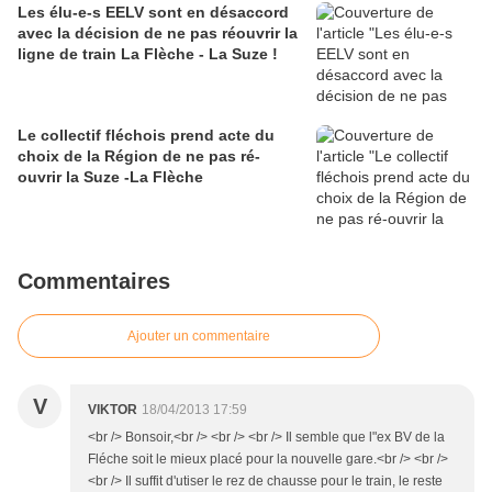
Les élu-e-s EELV sont en désaccord
avec la décision de ne pas réouvrir la
ligne de train La Flèche - La Suze !
Le collectif fléchois prend acte du
choix de la Région de ne pas ré-
ouvrir la Suze -La Flèche
Commentaires
Ajouter un commentaire
V
VIKTOR
18/04/2013 17:59
<br /> Bonsoir,<br /> <br /> <br /> Il semble que l"ex BV de la
Fléche soit le mieux placé pour la nouvelle gare.<br /> <br />
<br /> Il suffit d'utiser le rez de chausse pour le train, le reste