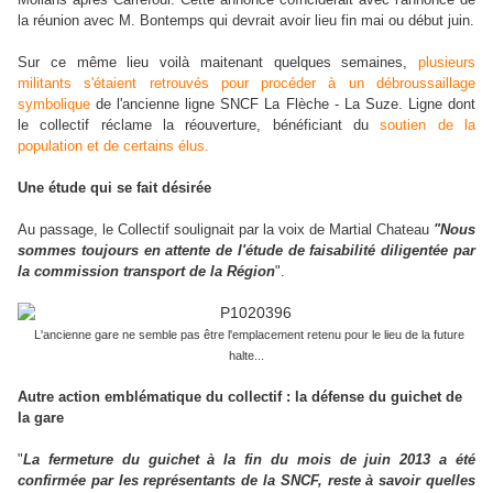
la réunion avec M. Bontemps qui devrait avoir lieu fin mai ou début juin.
Sur ce même lieu voilà maitenant quelques semaines,
plusieurs
militants s'étaient retrouvés pour procéder à un débroussaillage
symbolique
de l'ancienne ligne SNCF La Flèche - La Suze. Ligne dont
le collectif réclame la réouverture, bénéficiant du
soutien de la
population
et de certains élus.
Une étude qui se fait désirée
Au passage, le Collectif soulignait par la voix de Martial Chateau
"Nous
sommes toujours en attente de l'étude de faisabilité diligentée par
la commission transport de la Région
".
L'ancienne gare ne semble pas être l'emplacement retenu pour le lieu de la future
halte...
Autre action emblématique du collectif : la défense du guichet de
la gare
"
La fermeture du guichet à la fin du mois de juin 2013 a été
confirmée par les représentants de la SNCF, reste à savoir quelles