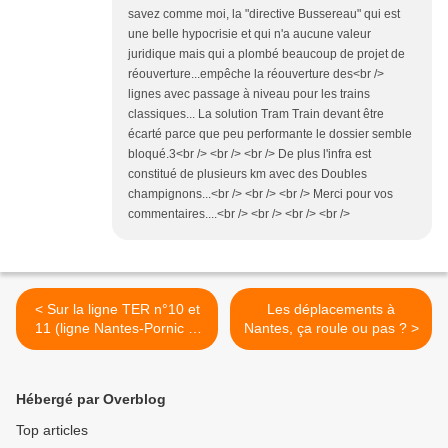
savez comme moi, la "directive Bussereau" qui est
une belle hypocrisie et qui n'a aucune valeur
juridique mais qui a plombé beaucoup de projet de
réouverture...empêche la réouverture des<br />
lignes avec passage à niveau pour les trains
classiques... La solution Tram Train devant être
écarté parce que peu performante le dossier semble
bloqué.3<br /> <br /> <br /> De plus l'infra est
constitué de plusieurs km avec des Doubles
champignons...<br /> <br /> <br /> Merci pour vos
commentaires....<br /> <br /> <br /> <br />
< Sur la ligne TER n°10 et
Les déplacements à
11 (ligne Nantes-Pornic et
Nantes, ça roule ou pas ? >
Nantes-Saint Gilles) le
service se dégrade...
Hébergé par Overblog
Top articles