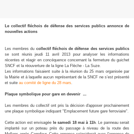
Le collectif fléchois de défense des services publics annonce de
nouvelles actions
Les membres du
collectif fléchois de défense des services publics
se sont réunis jeudi 11 avril 2013 pour analyser les informations
récentes et réagir en concéquence concernant la fermeture du guichet
SNCF et la réouverture de la ligne La Flèche - La Suze.
Les informations faisaient suite à la réunion du 25 mars organisée par
la Mairie et à laquelle aucun représentant de la SNCF ne s’est présenté
et suite
au comité de ligne du 28 mars
.
...
Plaque symbolique pour gare en devenir
Les membres du collectif ont pris la décision d'apposer prochainement
une plaque symbolique indiquant "Emplacement future gare ferroviaire".
Cette action est envisagée
le samedi 18 mai à 11h
. Le panneau serait
implanté sur un poteau près du passage à niveau de la route des
Mollans après Carrefour.
Cette annonce coïnciderait avec l'annonce de