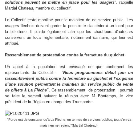
solutions peuvent se mettre en place pour les usagers
", rappelle
Martial Chateau, membre du collectif.
Le Collectif reste mobilisé pour le maintien de ce service public. Les
usagers fléchois doivent garder la possibilité d'accéder à un local pour
la billetterie. Il plaide également afin que les chauffeurs d'autocars
conservent un local réglementaire, notamment sanitaire, qui leur est
attribué.
Rassemblement de protestation contre la fermeture du guichet
Un appel à la population est envisagé ce que confirment les
représentants du Collectif :
"
Nous programmons début juin un
rassemblement public
contre la fermeture du guichet et l’exigence
d’une solution permettant le maintien du service public de vente
.
de billets à La Flèche
"
Ce rassemblement de protestation pourrait
se faire le samedi suivant la réunion avec M Bontemps, le vice
président de la Région en charge des Transports.
"Force est de constater qu'à La Flèche, en termes de services publics, tout s'en va
mais rien ne revient."(Martial Chateau)