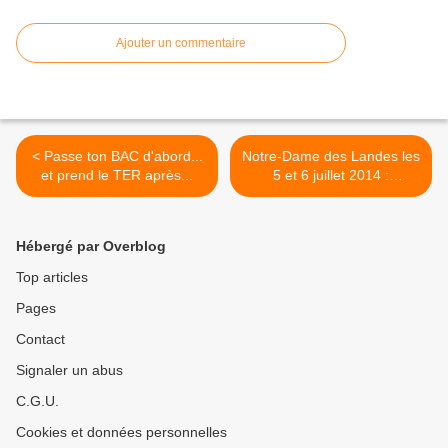
Ajouter un commentaire
< Passe ton BAC d'abord...
Notre-Dame des Landes les
et prend le TER après...
5 et 6 juillet 2014 :
l'abandon, c'est maintenant
>
Hébergé par Overblog
Top articles
Pages
Contact
Signaler un abus
C.G.U.
Cookies et données personnelles