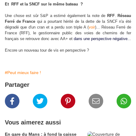
Et RFF et la SNCF sur le même bateau ?
Une chose est sûr
S&P a estimé également la note de
RFF
.
Réseau
Ferré de France
qui a pourtant hérité de la dette de la SNCF n'a été
e
dégradé qu
d'un cran et a perdu son triple A (
voir
)... Réseau Ferré de
France (RFF), le gestionnaire public des voies de chemins de fer
français se retrouve donc avec AA+ et
dans une perspective négative.
..
Encore un nouveau tour de vis en perspective ?
#Peut mieux faire !
Partager
Vous aimerez aussi
En gare du Mans : à fond la caisse