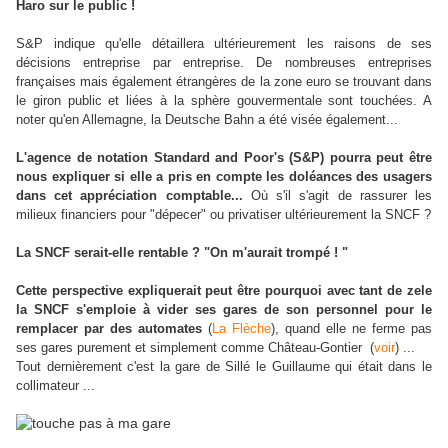
Haro sur le public !
S&P indique qu'elle détaillera ultérieurement les raisons de ses
décisions entreprise par entreprise. De nombreuses entreprises
françaises mais également étrangères de la zone euro se trouvant dans
le giron public et liées à la sphère gouvermentale sont touchées. A
noter qu'en Allemagne, la Deutsche Bahn a été visée également...
L'agence de notation Standard and Poor's (S&P) pourra peut être
nous expliquer si elle a pris en compte les doléances des usagers
dans cet appréciation comptable...
Où s'il s'agit de rassurer les
milieux financiers pour "dépecer" ou privatiser ultérieurement la SNCF ?
La SNCF serait-elle rentable ? "On m'aurait trompé ! "
Cette perspective expliquerait peut être pourquoi avec tant de zele
la SNCF s'emploie à vider ses gares de son personnel pour le
remplacer par des automates
(
La Flèche
), quand elle ne ferme pas
ses gares purement et simplement comme Château-Gontier (
voir
) ...
Tout dernièrement c'est la gare de Sillé le Guillaume qui était dans le
collimateur ...