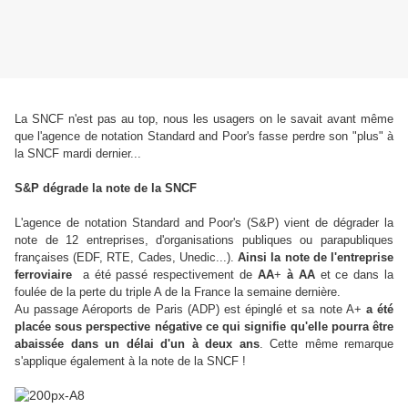
La SNCF n'est pas au top, nous les usagers on le savait avant même
que l'agence de notation Standard and Poor's fasse perdre son "plus" à
la SNCF mardi dernier...
S&P dégrade la note de la SNCF
L'agence de notation Standard and Poor's (S&P) vient de dégrader la
note de 12 entreprises, d'organisations publiques ou parapubliques
françaises (EDF, RTE, Cades, Unedic...).
Ainsi la note de
l'entreprise
ferroviaire
a été passé respectivement de
AA
+
à AA
et ce dans la
foulée de la perte du triple A de la France la semaine dernière.
Au passage Aéroports de Paris (ADP) est épinglé et sa note A+
a été
placée sous perspective négative
ce qui signifie qu'elle pourra être
abaissée dans un délai d'un à deux ans
. Cette même remarque
s'applique également à la note de la SNCF !