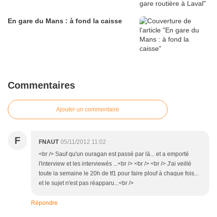
En gare du Mans : à fond la caisse
Commentaires
Ajouter un commentaire
F
FNAUT
05/11/2012 11:02
<br /> Sauf qu'un ouragan est passé par là... et a emporté
l'interview et les interviewés ...<br /> <br /> <br /> J'ai veillé
toute la semaine le 20h de tf1 pour faire plouf à chaque fois...
et le sujet n'est pas réapparu...<br />
Répondre