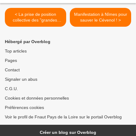
< La prise de position
Manifestation à Nîmes pour
collective des "grandes"
sauver le Cévenol ! >
associations
environnementales
Hébergé par Overblog
Top articles
Pages
Contact
Signaler un abus
C.G.U.
Cookies et données personnelles
Préférences cookies
Voir le profil de Fnaut Pays de la Loire sur le portail Overblog
Créer un blog sur Overblog