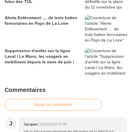
futur des TUL
Alerte Enlèvement .... de trois haltes
ferroviaires en Pays de La Loire
Suppression d'arrêts sur la ligne
Laval / Le Mans, les usagers se
mobilisent depuis le mois de juin !
Commentaires
Ajouter un commentaire
J
Jacques
13/11/2012 07:08
<br /> Il faut aussi observer les décisions de la SNCF sur