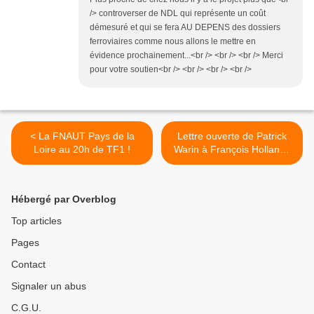
/> controverser de NDL qui représente un coût
démesuré et qui se fera AU DEPENS des dossiers
ferroviaires comme nous allons le mettre en
évidence prochainement...<br /> <br /> <br /> Merci
pour votre soutien<br /> <br /> <br /> <br />
< La FNAUT Pays de la
Lettre ouverte de Patrick
Loire au 20h de TF1 !
Warin à François Hollande
>
Hébergé par Overblog
Top articles
Pages
Contact
Signaler un abus
C.G.U.