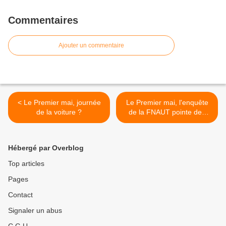
Commentaires
Ajouter un commentaire
< Le Premier mai, journée
Le Premier mai, l'enquête
de la voiture ?
de la FNAUT pointe des
lacunes dans la continuité
du service public >
Hébergé par Overblog
Top articles
Pages
Contact
Signaler un abus