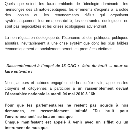
Quels que soient les faux-semblants de l'idéologie dominante, les
mensonges des climato-sceptiques, les errements d'experts à la solde
des lobbies ou les renoncements d'élus qui organisent
systématiquement leur irresponsabilité, les contraintes écologiques ne
sont pas négociables et les crises écologiques adviendront.
La non régulation écologique de l'économie et des politiques publiques
aboutira inévitablement à une crise systémique dont les plus faibles
économiquement et socialement seront les premières victimes.
Rassemblement à l’appel de 13 ONG : faire du bruit ... pour se
faire entendre !
Nous, acteurs et actrices engagé-es de la société civile, appelons les
citoyens et citoyennes à participer à
un rassemblement devant
l'Assemblée nationale le mardi 04 mai 2010 à 16h.
Pour que les parlementaires ne restent pas sourds à nos
demandes, ce rassemblement intitulé "Du bruit pour
l'environnement" se fera en musique.
Chaque manifestant est appelé à venir avec un sifflet ou un
instrument de musique.