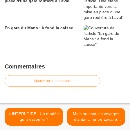
place d'une gare routière à Laval
En gare du Mans : à fond la caisse
Commentaires
Ajouter un commentaire
< INTERLOIRE : Un modèle
Mais ou sont les voyages
qui s'essoufle ?
d’antan… entre Laval et
Rennes ? >