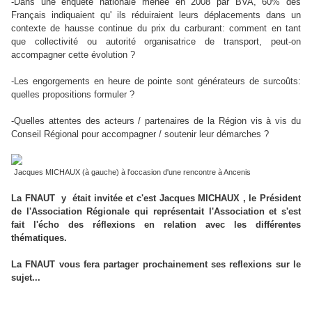
-Dans une enquête nationale menée en 2008 par BVA, 60% des
Français indiquaient qu' ils réduiraient leurs déplacements dans un
contexte de hausse continue du prix du carburant: comment en tant
que collectivité ou autorité organisatrice de transport, peut-on
accompagner cette évolution ?
-Les engorgements en heure de pointe sont générateurs de surcoûts:
quelles propositions formuler ?
-Quelles attentes des acteurs / partenaires de la Région vis à vis du
Conseil Régional pour accompagner / soutenir leur démarches ?
Jacques MICHAUX (à gauche) à l'occasion d'une rencontre à Ancenis
La FNAUT y était invitée et c'est Jacques MICHAUX , le Président
de l'Association Régionale qui représentait l'Association et s'est
fait l'écho des réflexions en relation avec les différentes
thématiques.
La FNAUT vous fera partager prochainement ses reflexions sur le
sujet...