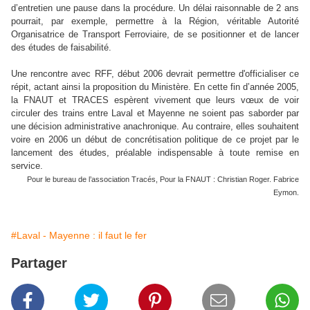
d’entretien une pause dans la procédure. Un délai raisonnable de 2 ans
pourrait, par exemple, permettre à la Région, véritable Autorité
Organisatrice de Transport Ferroviaire, de se positionner et de lancer
des études de faisabilité.
Une rencontre avec RFF, début 2006 devrait permettre d'officialiser ce
répit, actant ainsi la proposition du Ministère. En cette fin d’année 2005,
la FNAUT et TRACES espèrent vivement que leurs vœux de voir
circuler des trains entre Laval et Mayenne ne soient pas saborder par
une décision administrative anachronique. Au contraire, elles souhaitent
voire en 2006 un début de concrétisation politique de ce projet par le
lancement des études, préalable indispensable à toute remise en
service.
P
our le bureau de l’association Tracés, Pour la FNAUT : Christian Roger. Fabrice
Eymon.
#Laval - Mayenne : il faut le fer
Partager