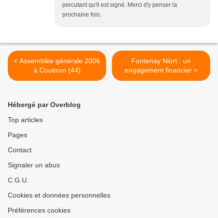
percutant qu'il est signé. Merci d'y penser la
prochaine fois.
< Assemblée générale 2006
Fontenay Niort : un
à Couëron (44)
engagement financier >
Hébergé par Overblog
Top articles
Pages
Contact
Signaler un abus
C.G.U.
Cookies et données personnelles
Préférences cookies