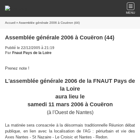
MENU
Accueil
» Assemblée générale 2006 à Couëron (44)
Assemblée générale 2006 à Couëron (44)
Publié le 22/12/2005 à 21:19
Par
Fnaut Pays de la Loire
Prenez note !
L'assemblée générale 2006 de la FNAUT Pays de
la Loire
aura lieu le
samedi 11 mars 2006 à Couëron
(à l'Ouest de Nantes)
La matinée sera consacrée à la désormais traditionnelle Réunion débat
publique, en lien avec la localisation de l'AG : périurbain et vie des
Axes Nantes - St Nazaire - Le Croisic et Nantes - Redon.