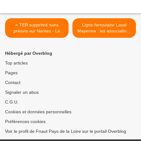
< TER supprimé sans
Ligne ferroviaire Laval
préavis sur Nantes - Le
Mayenne : les associations
Mans
reçues au Ministère des
transports >
Hébergé par Overblog
Top articles
Pages
Contact
Signaler un abus
C.G.U.
Cookies et données personnelles
Préférences cookies
Voir le profil de Fnaut Pays de la Loire sur le portail Overblog