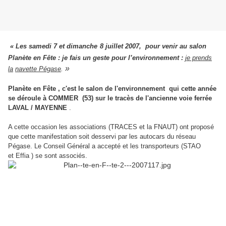
«
Les samedi 7
et dimanche
8
juillet 2007,
pour venir au salon
Planète en Fête : je fais un geste pour l’environnement :
je prends
»
la
navette Pégase
.
Planète en Fête , c'est le salon de l'environnement qui cette année
se déroule à COMMER (53) sur le tracès de l'ancienne voie ferrée
LAVAL / MAYENNE
.
A cette occasion les associations (TRACES et la FNAUT) ont proposé
que cette manifestation soit desservi par les autocars du réseau
Pégase. Le Conseil Général a accepté et les transporteurs (STAO
et Effia ) se sont associés.