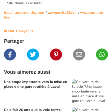
Site internet à consulter :
http://fnautpl.over-blog.com
/
www.mobilité53.com
/
www.planete-en-
fete.fr
#FNAUT Mayenne
Partager
Vous aimerez aussi
Une étape importante vers la mise en
place d'une gare routière à Laval
Cela fait 26 ans que la voie ferrée