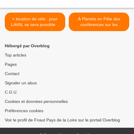
< location de vélo : pour
A Planète en Fête des
LAVAL se sera possible à
conférences sur les
partir du mois de juin 2007
transports publics de qualité
>
Hébergé par Overblog
Top articles
Pages
Contact
Signaler un abus
C.G.U.
Cookies et données personnelles
Préférences cookies
Voir le profil de Fnaut Pays de la Loire sur le portail Overblog