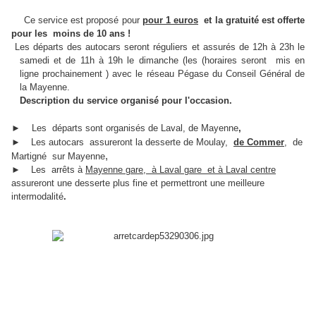
Ce service est proposé pour
pour 1 euros
et la gratuité est offerte
pour les moins de 10 ans !
Les départs des autocars seront réguliers et assurés de 12h à 23h le
samedi et de 11h à 19h le dimanche (les (horaires seront mis en
ligne prochainement ) avec le réseau Pégase du Conseil Général de
la Mayenne.
Description du service organisé pour l'occasion.
►
Les départs sont organisés de Laval, de Mayenne
,
►
Les autocars assureront la
desserte de Moulay,
de Commer
, de
,
Martigné sur Mayenne
►
Les
arrêts à
Mayenne gare, à Laval gare et à Laval centre
assureront une desserte plus fine et permettront une meilleure
intermodalité
.