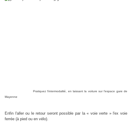
Pratiquez l'intermodalité, en laissant la voiture sur l'espace gare de
Mayenne
Enfin l'aller ou le retour seront possible par la « voie verte » l'ex voie
ferrée (à pied ou en vélo).