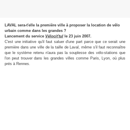
LAVAL sera-t'elle la première ville à proposer la location de vélo
urbain comme dans les grandes ?
Lancement du service
Vélocit'tul
le 23 juin 2007.
C'est une initiative qu'il faut saluer d'une part parce que ce serait une
première dans une ville de la taille de Laval, même s'il faut reconnaître
que le système retenu n'aura pas la souplesse des vélo-stations que
l'on peut trouver dans les grandes villes comme Paris, Lyon, où plus
prés à Rennes.