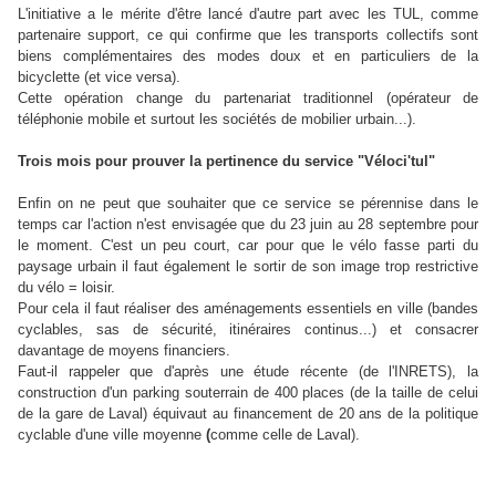
L'initiative a le mérite d'être lancé d'autre part avec les TUL, comme
partenaire support, ce qui confirme que les transports collectifs sont
biens complémentaires des modes doux et en particuliers de la
bicyclette (et vice versa).
Cette opération change du partenariat traditionnel (opérateur de
téléphonie mobile et surtout les sociétés de mobilier urbain...).
Trois mois pour prouver la pertinence du service "Véloci'tul"
Enfin on ne peut que souhaiter que ce service se pérennise dans le
temps car l'action n'est envisagée que du 23 juin au 28 septembre pour
le moment. C'est un peu court, car pour que le vélo fasse parti du
paysage urbain il faut également le sortir de son image trop restrictive
du vélo = loisir.
Pour cela il faut réaliser des aménagements essentiels en ville (bandes
cyclables, sas de sécurité, itinéraires continus...) et consacrer
davantage de moyens financiers.
Faut-il rappeler que d'après une étude récente (de l'INRETS), la
construction d'un parking souterrain de 400 places (de la taille de celui
de la gare de Laval) équivaut au financement de 20 ans de la politique
cyclable d'une ville moyenne
(
comme celle de Laval).