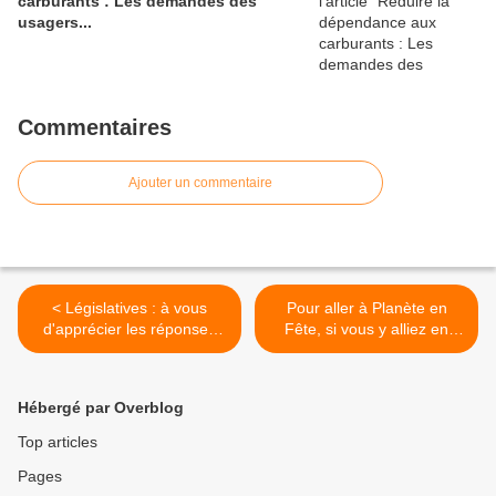
carburants : Les demandes des
usagers...
Commentaires
Ajouter un commentaire
< Législatives : à vous
Pour aller à Planète en
d'apprécier les réponses
Fête, si vous y alliez en
des candidats
autocar ? >
Hébergé par Overblog
Top articles
Pages