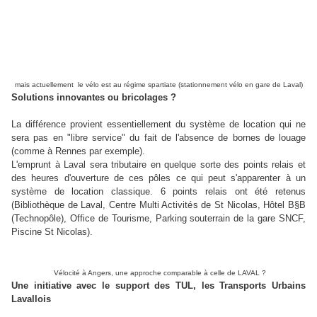
mais actuellement le vélo est au régime spartiate (stationnement vélo en gare de Laval)
Solutions innovantes ou bricolages ?
La différence provient essentiellement du système de location qui ne
sera pas en "libre service" du fait de l'absence de bornes de louage
(comme à Rennes par exemple).
L'emprunt à Laval sera tributaire en quelque sorte des points relais et
des heures d'ouverture de ces pôles ce qui peut s'apparenter à un
système de location classique. 6 points relais ont été retenus
(Bibliothèque de Laval, Centre Multi Activités de St Nicolas, Hôtel B§B
(Technopôle), Office de Tourisme, Parking souterrain de la gare SNCF,
Piscine St Nicolas).
Vélocité à Angers, une approche comparable à celle de LAVAL ?
Une initiative avec le support des TUL, les Transports Urbains
Lavallois