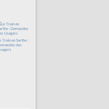
e Train en Sarthe :
emandes des
sagers