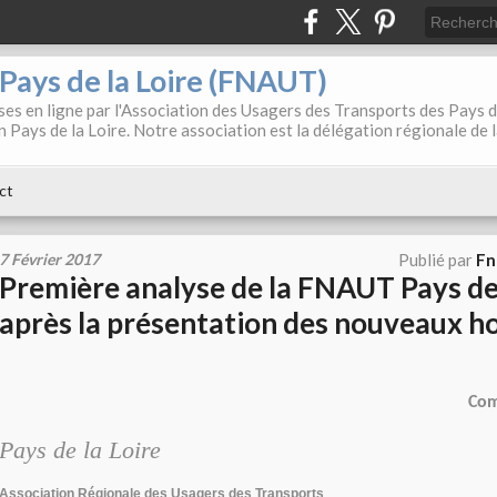
. Pays de la Loire (FNAUT)
es en ligne par l'Association des Usagers des Transports des Pays 
 Pays de la Loire. Notre association est la délégation régionale de 
ct
7 Février 2017
Publié par
Fn
Première analyse de la FNAUT Pays de 
après la présentation des nouveaux h
Com
Pays de la Loire
Association Régionale des Usagers des Transports