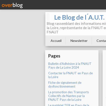
Le Blog de l ́A.U.T
Blog rassemblant des informations mis
la Loire, représentante de la FNAUT en
FNAUT
Accueil
Newsletter
Conta
Pages
Bulletin d'Adhésion à la FNAUT
Pays de La Loire 2024
Contacter la FNAUT en Pays de
la Loire
Fiche de signalement de
dysfonctionnement
La promotion des Transports
Collectifs de Nantes par la
FNAUT Pays de la Loire
Le matériel TER en Pays de la