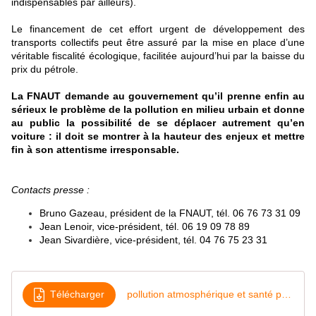
indispensables par ailleurs).
Le financement de cet effort urgent de développement des
transports collectifs peut être assuré par la mise en place d’une
véritable fiscalité écologique, facilitée
aujourd’hui
par la baisse du
prix du pétrole.
La FNAUT demande au gouvernement qu’il prenne enfin au
sérieux le problème de la pollution en milieu urbain et donne
au public la possibilité de se déplacer autrement qu’en
voiture : il doit se montrer à la hauteur des enjeux et mettre
fin à son attentisme irresponsable.
Contacts presse :
Bruno Gazeau, président de la FNAUT, tél. 06 76 73 31 09
Jean Lenoir, vice-président, tél. 06 19 09 78 89
Jean Sivardière, vice-président, tél. 04 76 75 23 31
Télécharger
pollution atmosphérique et santé publique que fait le gouvernement