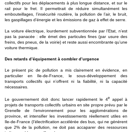
collectifs pour les déplacements à plus longue distance, et sur le
rail pour le fret. Il permettrait de réduire simultanément les
embouteillages, l’insécurité routière, la pollution de l’air, le bruit,
les gaspillages d’énergie et les émissions de gaz à effet de serre.
La voiture électrique, lourdement subventionnée par l’Etat, n’est
pas la panacée : elle émet des particules fines (par usure des
freins, des pneus, de la voirie) et reste aussi encombrante qu’une
voiture thermique.
Des retards d’équipement à combler d’urgence
Le présent pic de pollution a mis clairement en évidence, en
particulier en Ile-de-France, le sous-développement des
transports collectifs qui n’offrent ni la fiabilité, ni la capacité
nécessaires.
e
Le gouvernement doit donc lancer rapidement le 4
appel à
projets de transports collectifs urbains en site propre prévu par le
Grenelle de l’environnement pour les agglomérations de
province, et intensifier les investissements réellement utiles en
Ile-de-France (l’électrification accélérée des bus, qui ne génèrent
que 2% de la pollution, ne doit pas accaparer des ressources