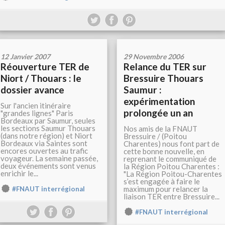
12 Janvier 2007
29 Novembre 2006
Réouverture TER de
Relance du TER sur
Niort / Thouars : le
Bressuire Thouars
dossier avance
Saumur :
expérimentation
Sur l'ancien itinéraire
prolongée un an
"grandes lignes" Paris
Bordeaux par Saumur, seules
les sections Saumur Thouars
Nos amis de la FNAUT
(dans notre région) et Niort
Bressuire / (Poitou
Bordeaux via Saintes sont
Charentes) nous font part de
encores ouvertes au trafic
cette bonne nouvelle, en
voyageur. La semaine passée,
reprenant le communiqué de
deux événements sont venus
la Région Poitou Charentes :
enrichir le...
"La Région Poitou-Charentes
s’est engagée à faire le
maximum pour relancer la
#FNAUT interrégional
liaison TER entre Bressuire...
#FNAUT interrégional