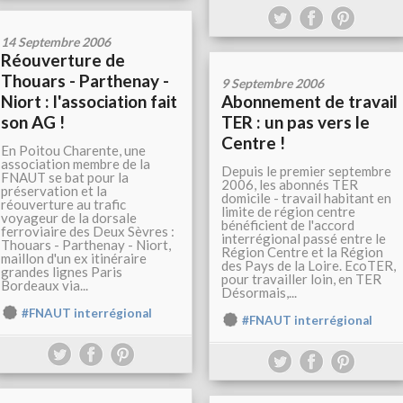
14 Septembre 2006
Réouverture de
Thouars - Parthenay -
9 Septembre 2006
Niort : l'association fait
Abonnement de travail
son AG !
TER : un pas vers le
Centre !
En Poitou Charente, une
association membre de la
Depuis le premier septembre
FNAUT se bat pour la
2006, les abonnés TER
préservation et la
domicile - travail habitant en
réouverture au trafic
limite de région centre
voyageur de la dorsale
bénéficient de l'accord
ferroviaire des Deux Sèvres :
interrégional passé entre le
Thouars - Parthenay - Niort,
Région Centre et la Région
maillon d'un ex itinéraire
des Pays de la Loire. EcoTER,
grandes lignes Paris
pour travailler loin, en TER
Bordeaux via...
Désormais,...
#FNAUT interrégional
#FNAUT interrégional