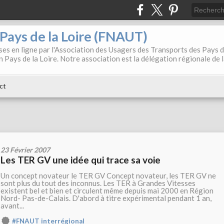
. Pays de la Loire (FNAUT)
es en ligne par l'Association des Usagers des Transports des Pays 
 Pays de la Loire. Notre association est la délégation régionale de 
ct
23 Février 2007
Les TER GV une idée qui trace sa voie
Un concept novateur le TER GV Concept novateur, les TER GV ne
sont plus du tout des inconnus. Les TER à Grandes Vitesses
existent bel et bien et circulent même depuis mai 2000 en Région
Nord- Pas-de-Calais. D'abord à titre expérimental pendant 1 an,
avant...
#FNAUT interrégional