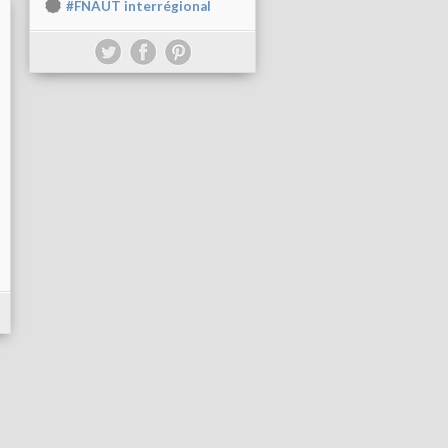
#FNAUT interrégional