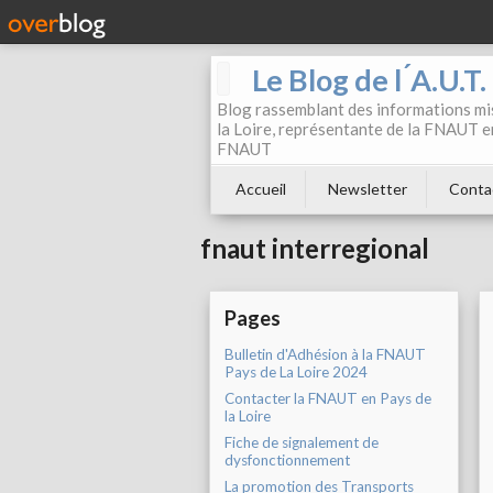
Le Blog de l ́A.U.T
Blog rassemblant des informations mis
la Loire, représentante de la FNAUT en
FNAUT
Accueil
Newsletter
Conta
fnaut interregional
Pages
Bulletin d'Adhésion à la FNAUT
Pays de La Loire 2024
Contacter la FNAUT en Pays de
la Loire
Fiche de signalement de
dysfonctionnement
La promotion des Transports