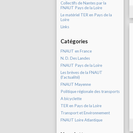
Collectifs de Nantes par la
FNAUT Pays de la Loire
Le matériel TER en Pays de la
Loire
Links
Catégories
FNAUT en France
N. D. Des Landes
FNAUT Pays de la Loire
Les brèves de la FNAUT
(l'actualité)
FNAUT Mayenne
Politique régionale des transports
A bicyclette
TER en Pays de la Loire
Transport et Environnement
FNAUT Loire Atlantique