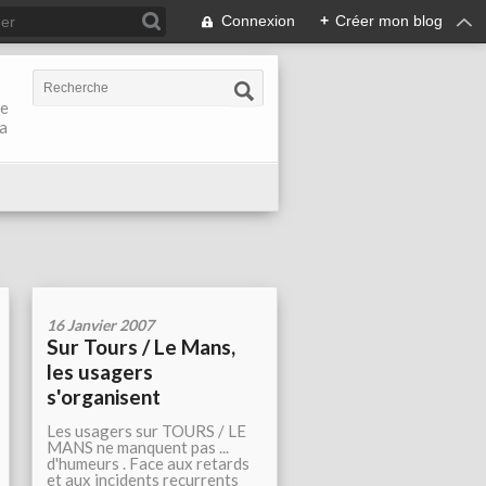
Connexion
+
Créer mon blog
de
la
16 Janvier 2007
Sur Tours / Le Mans,
les usagers
s'organisent
Les usagers sur TOURS / LE
MANS ne manquent pas ...
d'humeurs . Face aux retards
et aux incidents recurrents