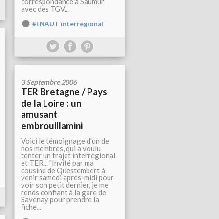
correspondance à Saumur
avec des TGV...
#FNAUT interrégional
3 Septembre 2006
TER Bretagne / Pays
de la Loire : un
amusant
embrouillamini
Voici le témoignage d'un de
nos membres, qui a voulu
tenter un trajet interrégional
et TER... "Invité par ma
cousine de Questembert à
venir samedi après-midi pour
voir son petit dernier, je me
rends confiant à la gare de
Savenay pour prendre la
fiche...