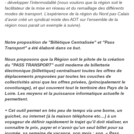
- développer l’intermodalité (nous voulons que la région soit le
facilitateur de la mise en réseau et du remaillage des différents
modes de transport. L’expérience de la région du Nord pas Calais
d’avoir créé un syndicat mixte des AOT sur l’ensemble de la
région nous parait un exemple à suivre).
Notre proposition de "Billétique Centralisée" et "Pass
Transport" a été élaboré dans ce but.
Nous proposons que la Région soit le pilote de la création
du "PASS TRANSPORT" outil moderne de billetterie
électronique (billettique) centralisant toutes les offres de
déplacements proposées par toutes les couches de
collectivités ainsi que les offres privées, (principalement le
covoiturage), et qui couvrent tout le territoire des Pays de la
Loire. Les moyens et la puissance informatique actuelle le
permettent.
+ Cet outil permet en très peu de temps via une borne, un
guichet, ou internet (à la maison téléphone etc…) à un
voyageur de définir rapidement le trajet qu’il doit réaliser, en
connaître le prix, payer et n’avoir qu’un seul billet pour sa
journée, sa semaine de vacance, son mois : son « Pass