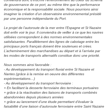
conviendra donc d’inscrire l’environnement au coeur du schéma
de gouvernance de ce port, au même titre que la performance
économique et la responsabilité sociale. Nous pourrions ainsi
imaginer la création d’un observatoire environnemental présidé
par une personne indépendante du Port.
Le projet de l’autoroute de la mer entre l’Espagne et St Nazaire
doit enfin voir le jour. Il conviendra de veiller à ce que les navires
utilisées correspondent à des normes environnementales
satisfaisantes. Parallèlement des lignes de cabotage entre les
principaux ports français doivent être soutenues et crées.
L’acheminement des marchandises au départ et à l’arrivée par
les modes de transports alternatifs constitue donc une priorité.
Nous sommes ainsi favorable :
- Au développement du transport fluvial entre St Nazaire et
Nantes (grâce à la remise en oeuvre des différentes
expérimentations…)
- Au développement du transport ferroviaire :
+ En facilitant la desserte ferroviaire des terminaux portuaires
+ grâce à la réactivation des liaisons de transports combinés
abandonnées depuis plusieurs années
+ grâce au lancement d’une étude permettant d’évaluer la
faisabilité d’une liaison d’autoroute ferroviaire entre Saint Nazaire