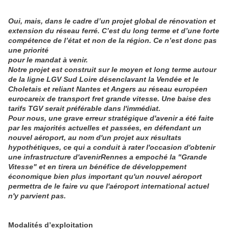
Oui, mais, dans le cadre d’un projet global de rénovation et
extension du réseau ferré. C’est du long terme et d’une forte
compétence de l’état et non de la région. Ce n’est donc pas
une priorité
pour le mandat à venir.
Notre projet est construit sur le moyen et long terme autour
de la ligne LGV Sud Loire désenclavant la Vendée et le
Choletais et reliant Nantes et Angers au réseau européen
eurocareix de transport fret grande vitesse. Une baise des
tarifs TGV serait préférable dans l'immédiat.
Pour nous, une grave erreur stratégique d'avenir a été faite
par les majorités actuelles et passées, en défendant un
nouvel aéroport, au nom d'un projet aux résultats
hypothétiques, ce qui a conduit à rater l'occasion d'obtenir
une infrastructure d'avenirRennes a empoché la "Grande
Vitesse" et en tirera un bénéfice de développement
économique bien plus important qu'un nouvel aéroport
permettra de le faire vu que l'aéroport international actuel
n'y parvient pas.
Modalités d’exploitation