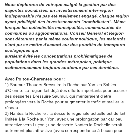
Nous déplorons de voir que malgré la gestion par des
majorités socialistes, un investissement inter-région
indispensable n'a pas été réellement engagé, chaque région
ayant privilégié des investissements "nombrilistes". Même
lorsque les collectivités municipalités, communautés de
communes ou agglomérations, Conseil Général et Région
sont détenues par la même couleur politique, les majorités
n'ont pu se mettre d'accord sur des priorités de transports
écologiques qui
auraient évité les concentrations problématiques de
populations dans les grandes métropoles, politique
malheureusement toujours soutenue par ces dernières.
Avec Poitou-Charentes pour :
1) Saumur Thouars Bressuire la Roche sur Yon les Sables
d’Olonne. La région fait déjà des efforts importants pour assurer
des dessertes Bressuire Saumur, qui mériteraient d’être
prolongées vers la Roche pour augmenter le trafic et mailler le
réseau
2) Nantes la Rochelle : la desserte régionale actuelle est de fait
limitée à la Roche sur Yon, avec une prolongation par car peu
attractive vers Luçon ; une desserte Nantes la Rochelle serait
autrement plus attractive (avec correspondance à Luçon pour