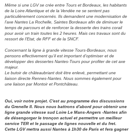
Même si une LGV se crée entre Tours et Bordeaux, les habitants
de la Loire Atlantique et de la Vendée ne se sentent pas
particulièrement concernés. Ils demandent une modernisation de
l'axe Nantes La Rochelle, Saintes Bordeaux afin de diminuer le
temps de parcours et de renforcer la desserte des trains corail
pour avoir un train toutes les 2 heures. Mais ces travaux sont du
ressort de l'Etat, de RFF et de la SNCF.
Concernant la ligne à grande vitesse Tours-Bordeaux, nous
pensons effectivement qu’il est important d’optimiser et de
développer des dessertes Nantes-Tours pour profiter de cet axe
majeur.
Le butoir de châteaubriant doit être enlevé, permettant une
liaison directe Rennes-Nantes. Nous sommes également pour
une liaison par Montoir et Pontchâteau.
Oui, voir notre projet. C'est au programme des discussions
du Grenelle II. Nous nous battrons d'abord pour obtenir une
ligne grande vitesse sud Loire Le Mans-Angers -Nantes afin
de désengorger le tronçon actuel et permettre un meilleur
service TER et le passage de lignes nouvelle et du fret.
Cette LGV mettra aussi Nantes à 1h30 de Paris et fera gagner