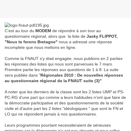
C'est au tour du
MODEM
de répondre à son tour au
questionnaire régional, alors que la liste de
Jacky FLIPPOT,
"
Nous te ferons Bretagne"
nous a adressé une réponse
incomplete que nous mettons en ligne.
Comme la FNAUT s'y était engagée, nous publions en 2 parties
les réponses des listes qui nous sont parvenues le 7 mars.
Première partie les réponses aux questions de 1 à 8. La suite
sera publiée dans "
Régionales 2010 : De nouvelles réponses
au questionnaire régional de la FNAUT suite (3)"
A noter que les derniers de la classe sont les 2 listes UMP et PS-
PC-RG d'une part qui comme a leurs habitudes n'ont que faire de
la démocratie participative et des questionnements de la socièté
civile et d'autre part les 2 listes "idéologiques " que sont le FN et
LO qui ne répondent jamais à nos questionnaires.
Leurs programmes pourtant necessiteraient de sérieuses
précisions car la démagogie n'y est pas absente et pour celles