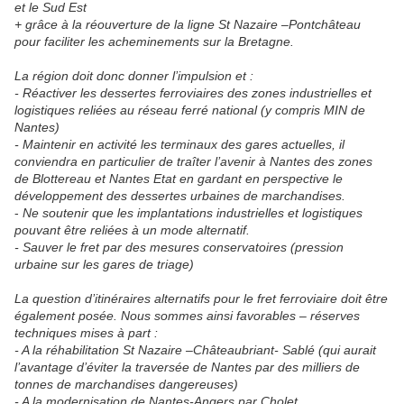
et le Sud Est
+ grâce à la réouverture de la ligne St Nazaire –Pontchâteau
pour faciliter les acheminements sur la Bretagne.
La région doit donc donner l’impulsion et :
- Réactiver les dessertes ferroviaires des zones industrielles et
logistiques reliées au réseau ferré national (y compris MIN de
Nantes)
- Maintenir en activité les terminaux des gares actuelles, il
conviendra en particulier de traîter l’avenir à Nantes des zones
de Blottereau et Nantes Etat en gardant en perspective le
développement des dessertes urbaines de marchandises.
-
Ne soutenir que les implantations industrielles et logistiques
pouvant être reliées à un mode alternatif.
- Sauver le fret par des mesures conservatoires (pression
urbaine sur les gares de triage)
La question d’itinéraires alternatifs pour le fret ferroviaire doit être
également posée. Nous sommes ainsi favorables – réserves
techniques mises à part :
- A la réhabilitation St Nazaire –Châteaubriant- Sablé (qui aurait
l’avantage d’éviter la traversée de Nantes par des milliers de
tonnes de marchandises dangereuses)
- A la modernisation de Nantes-Angers par Cholet.