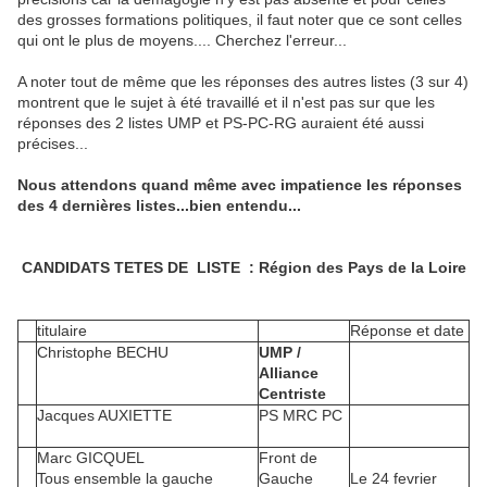
des grosses formations politiques, il faut noter que ce sont celles
qui ont le plus de moyens.... Cherchez l'erreur...
A noter tout de même que les réponses des autres listes (3 sur 4)
montrent que le sujet à été travaillé et il n'est pas sur que les
réponses des 2 listes UMP et PS-PC-RG auraient été aussi
précises...
Nous attendons quand même avec impatience les réponses
des 4 dernières listes...bien entendu...
CANDIDATS TETES DE LISTE
: Région des
Pays de la Loire
titulaire
Réponse et date
Christophe BECHU
UMP /
Alliance
Centriste
Jacques AUXIETTE
PS MRC PC
Marc GICQUEL
Front de
Tous ensemble la gauche
Gauche
Le 24 fevrier