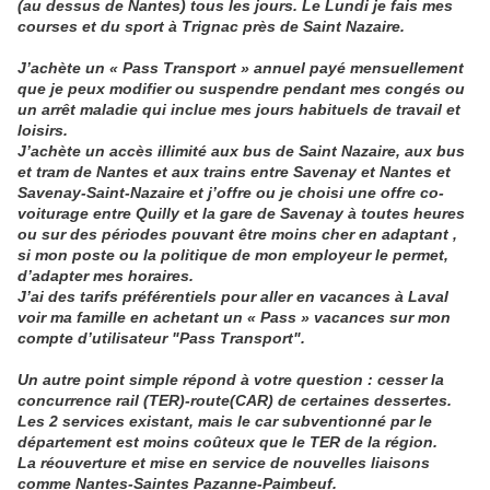
(au dessus de Nantes) tous les jours. Le Lundi je fais mes
courses et du sport à Trignac près de Saint Nazaire.
J’achète un « Pass Transport » annuel payé mensuellement
que je peux modifier ou suspendre pendant mes congés ou
un arrêt maladie qui inclue mes jours habituels de travail et
loisirs.
J’achète un accès illimité aux bus de Saint Nazaire, aux bus
et tram de Nantes et aux trains entre Savenay et Nantes et
Savenay-Saint-Nazaire et j’offre ou je choisi une offre co-
voiturage entre Quilly et la gare de Savenay à toutes heures
ou sur des périodes pouvant être moins cher en adaptant ,
si mon poste ou la politique de mon employeur le permet,
d’adapter mes horaires.
J’ai des tarifs préférentiels pour aller en vacances à Laval
voir ma famille en achetant un « Pass » vacances sur mon
compte d’utilisateur "Pass Transport".
Un autre point simple répond à votre question : cesser la
concurrence rail (TER)-route(CAR) de certaines dessertes.
Les 2 services existant, mais le car subventionné par le
département est moins coûteux que le TER de la région.
La réouverture et mise en service de nouvelles liaisons
comme Nantes-Saintes Pazanne-Paimbeuf.