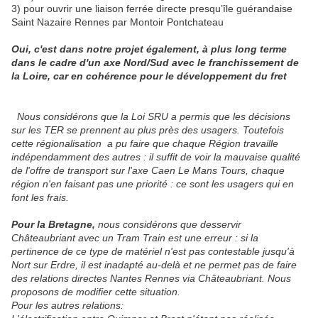
3) pour ouvrir une liaison ferrée directe presqu’île guérandaise
Saint Nazaire Rennes par Montoir Pontchateau
Oui, c'est dans notre projet également, à plus long terme
dans le cadre d'un axe Nord/Sud avec le
franchissement de
la Loire, car en cohérence pour le développement du fret
Nous considérons que la Loi SRU a permis que les décisions
sur les TER se prennent au plus près des usagers. Toutefois
cette régionalisation a pu faire que chaque Région travaille
indépendamment des autres : il suffit de voir la mauvaise qualité
de l'offre de transport sur l'axe Caen Le Mans Tours, chaque
région n'en faisant pas une priorité : ce sont les usagers qui en
font les frais.
Pour la Bretagne
,
nous considérons que desservir
Châteaubriant avec un Tram Train est une erreur : si la
pertinence de ce type de matériel n'est pas contestable jusqu'à
Nort sur Erdre, il est inadapté au-delà et ne permet pas de faire
des relations directes Nantes Rennes via Châteaubriant. Nous
proposons de modifier cette situation.
Pour les autres relations: