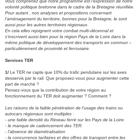
Vous comprenez que notre programme est l’expression de notre
volonté politique bretonne dans le cadre de la Bretagne réunifiée.
Pour autant , nos analyses et propositions concernant
l’aménagement du territoire, bonnes pour la Bretagne, le sont
aussi pour les autres territoires régionaux.
En cela elles rejoignent votre combat multi-décennal et
s’inscrivent aussi bien pour la région Pays de la Loire dans la
même politique de développement des transports en commun –
particulièrement de proximité et ferroviaire.
Services TER
1/
Le TER ne capte que 10% du trafic pendulaire sur les axes
desservis par le rail. Que proposez-vous pour augmenter cette
part de marché ?
Pensez-vous que la contribution de votre région au
fonctionnement du TER doit augmenter ? Comment ?
Les raisons de la faible pénétration de l'usage des trains ou
autocars régionaux sont multiples :
- une faible densité du Réseau ferré sur les Pays de la Loire.
- le manque de cadencement des TER.
- l'absence de diamétralisation
- la concurrence tarifaires et des offres de transport entre les