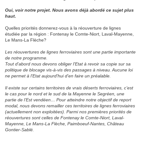
Oui, voir notre projet. Nous avons déjà abordé ce sujet plus
haut.
Quelles priorités donnerez-vous à la réouverture de lignes
étudiée par la région : Fontenay le Comte-Niort, Laval-Mayenne,
Le Mans-La Flèche?
Les réouvertures de lignes ferroviaires sont une partie importante
de notre programme.
Tout d'abord nous devons obliger l'Etat à revoir sa copie sur sa
politique de blocage vis-à-vis des passages à niveau. Aucune loi
ne permet à l'Etat aujourd'hui d'en faire un préalable.
Il existe sur certains territoires de vrais déserts ferroviaires, c’est
le cas pour le nord et le sud de la Mayenne le Segréen, une
partie de l’Est vendéen… Pour atteindre notre objectif de report
modal, nous devons remailler ces territoires de lignes ferroviaires
(actuellement non exploitées). Parmi nos premières priorités de
réouvertures sont celles de Fontenay le Comte-Niort, Laval-
Mayenne, Le Mans-La Flèche, Paimboeuf-Nantes, Château
Gontier-Sablé.