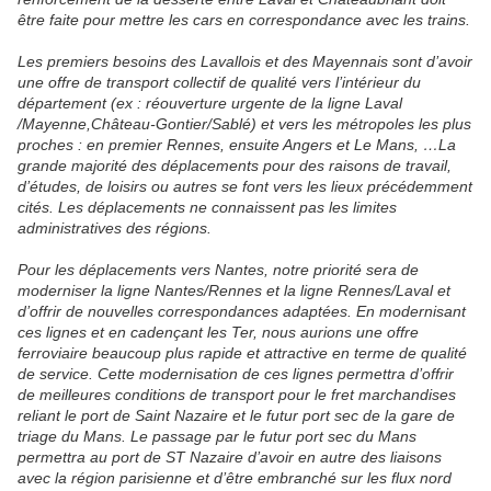
être faite pour mettre les cars en correspondance avec les trains.
Les premiers besoins des Lavallois et des Mayennais sont d’avoir
une offre de transport collectif de qualité vers l’intérieur du
département (ex : réouverture urgente de la ligne Laval
/Mayenne,Château-Gontier/Sablé) et vers les métropoles les plus
proches : en premier Rennes, ensuite Angers et Le Mans, …La
grande majorité des déplacements pour des raisons de travail,
d’études, de loisirs ou autres se font vers les lieux précédemment
cités. Les déplacements ne connaissent pas les limites
administratives des régions.
Pour les déplacements vers Nantes, notre priorité sera de
moderniser la ligne Nantes/Rennes et la ligne Rennes/Laval et
d’offrir de nouvelles correspondances adaptées. En modernisant
ces lignes et en cadençant les Ter, nous aurions une offre
ferroviaire beaucoup plus rapide et attractive en terme de qualité
de service. Cette modernisation de ces lignes permettra d’offrir
de meilleures conditions de transport pour le fret marchandises
reliant le port de Saint Nazaire et le futur port sec de la gare de
triage du Mans. Le passage par le futur port sec du Mans
permettra au port de ST Nazaire d’avoir en autre des liaisons
avec la région parisienne et d’être embranché sur les flux nord