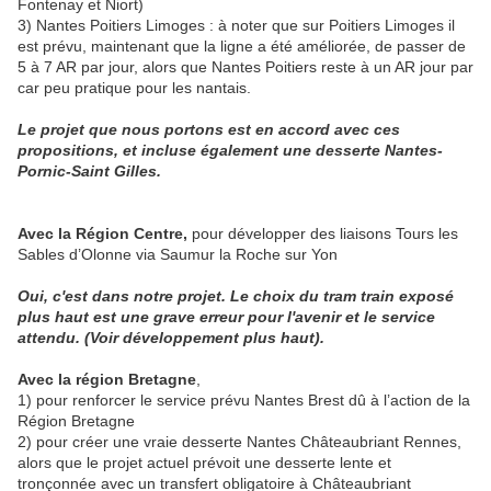
Fontenay et Niort)
3) Nantes Poitiers Limoges : à noter que sur Poitiers Limoges il
est prévu, maintenant que la ligne a été améliorée, de passer de
5 à 7 AR par jour, alors que Nantes Poitiers reste à un AR jour par
car peu pratique pour les nantais.
Le projet que nous portons est en accord avec ces
propositions, et incluse également une desserte Nantes-
Pornic-Saint Gilles.
Avec la Région Centre,
pour développer des liaisons Tours les
Sables d’Olonne via Saumur la Roche sur Yon
Oui, c'est dans notre projet. Le choix du tram train exposé
plus haut est une grave erreur pour
l'avenir et le service
attendu. (Voir développement plus haut).
Avec la région Bretagne
,
1) pour renforcer le service prévu Nantes Brest dû à l’action de la
Région Bretagne
2) pour créer une vraie desserte Nantes Châteaubriant Rennes,
alors que le projet actuel prévoit une desserte lente et
tronçonnée avec un transfert obligatoire à Châteaubriant