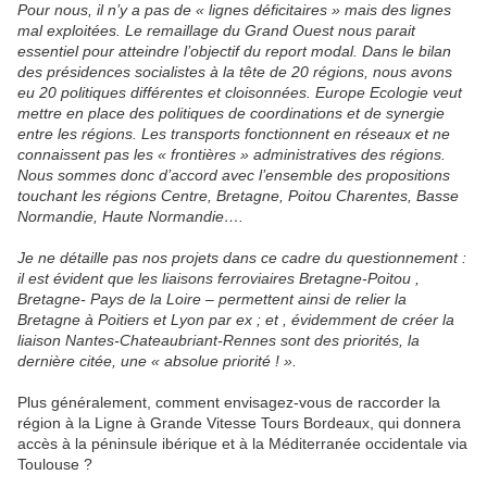
Pour nous, il n’y a pas de « lignes déficitaires » mais des lignes
mal exploitées. Le remaillage du Grand Ouest nous parait
essentiel pour atteindre l’objectif du report modal. Dans le bilan
des présidences socialistes à la tête de 20 régions, nous avons
eu 20 politiques différentes et cloisonnées. Europe Ecologie veut
mettre en place des politiques de coordinations et de synergie
entre les régions. Les transports fonctionnent en réseaux et ne
connaissent pas les « frontières » administratives des régions.
Nous sommes donc d’accord avec l’ensemble des propositions
touchant les régions Centre, Bretagne, Poitou Charentes, Basse
Normandie, Haute Normandie….
Je ne détaille pas nos projets dans ce cadre du questionnement :
il est évident que les liaisons ferroviaires Bretagne-Poitou ,
Bretagne- Pays de la Loire – permettent ainsi de relier la
Bretagne à Poitiers et Lyon par ex ; et , évidemment de créer la
liaison Nantes-Chateaubriant-Rennes sont des priorités, la
dernière citée, une « absolue priorité ! ».
Plus généralement, comment envisagez-vous de raccorder la
région à la Ligne à Grande Vitesse Tours Bordeaux, qui donnera
accès à la péninsule ibérique et à la Méditerranée occidentale via
Toulouse ?