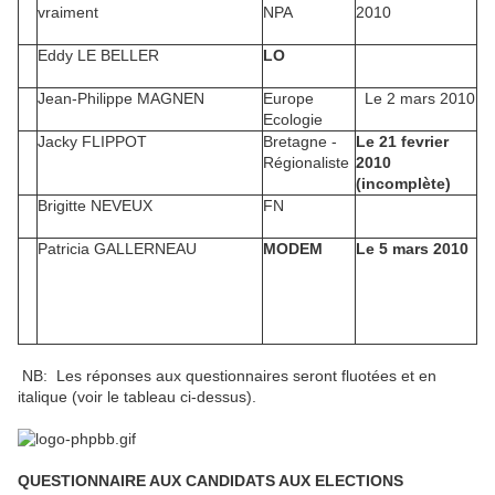
vraiment
NPA
2010
Eddy LE BELLER
LO
Jean-Philippe MAGNEN
Europe
Le 2 mars 2010
Ecologie
Jacky FLIPPOT
Bretagne -
Le 21 fevrier
Régionaliste
2010
(incomplète)
Brigitte NEVEUX
FN
Patricia GALLERNEAU
MODEM
Le 5 mars 2010
NB: Les réponses aux questionnaires seront fluotées et en
italique (voir le tableau ci-dessus).
QUESTIONNAIRE AUX CANDIDATS AUX ELECTIONS