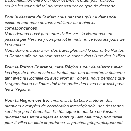
L'électrification entre Quimper et Brest n'étant pas réalisée,
seules les trains diésel peuvent assurer ce type de desserte.
Pour la desserte de St Malo nous pensons qu'une demande
existe et que nous devons améliorer au moins les
correspondances.
Nous devons aussi permettre d'aller vers la Normandie en
passant par Rennes y compris tôt le matin et ce tous les jours de
la semaine.
Nous devons aussi avoir des trains plus tard le soir entre Nantes
et Rennes afin de pouvoir passer la soirée dans l'une des 2 villes.
Pour le Poitou Charente
,
cette Région a peu de relations avec
les Pays de Loire et cela se traduit par des dessertes médiocres
tant avec la Rochelle qu'avec Niort et Poitiers, nous pensons que
l'augmentation de l'offre doit faire partie des axes de travail pour
les 2 Régions.
Pour la Région centre
,
même si l'InterLoire a été un des
premiers exemples de coopération interrégionale, ses dessertes
sont trop peu fréquentes. En témoigne le nombre de liaisons
quotidiennes entre Angers et Tours qui est beaucoup trop faible
pour 2 villes de cette importance, si proches géographiquement.