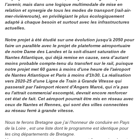
l’avenir, mais dans une logique multimodale de mise en
relation et synergie de tous les modes de transport (rail-air-
mer-rivièreroute), en privilégiant le plus écologiquement
adapté à chaque besoin et surtout avec les infrastructures
actuelles.
Notre projet à été étudié sur une évolution jusqu'à 2050 pour
faire un parallèle avec le projet de plateforme aéroportuaire
de notre Dame des Landes et la soit-disant saturation de
Nantes Atlantique, qui déjà remise en cause, sera d’autant
moins probable compte-tenu du transfert sur le rail, puisque
notre projet met 60 gares à moins d'une heure de l'aéroport
de Nantes Atlantique et Paris à moins d'1h30. La réalisation
vers 2020-25 d'une Ligne de Train à Grande Vitesse qui
passerait par l'aéroport récent d'Angers Marcé, qui n'a pas
eu l'attrait commercial escompté, devrait encore renforcer
cet état de fait. Cet aéroport pourrait être mis en réseau avec
ceux de Nantes et Rennes, qui sont des villes connectées
au réseau ferré à grande vitesse.
Nous te ferons Bretagne que j’ai l’honneur de conduire en Pays
de la Loire , est une liste dont le programme est identique pour
les cinq départements de Bretagne.