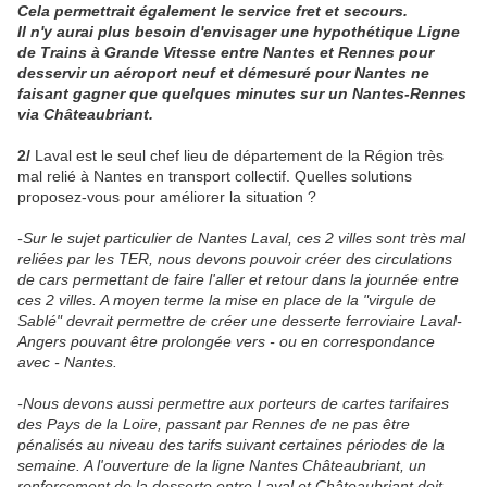
Cela permettrait également le service fret et secours.
Il n'y aurai plus besoin d'envisager une hypothétique Ligne
de Trains à Grande Vitesse entre Nantes et Rennes pour
desservir un aéroport neuf et démesuré pour Nantes ne
faisant gagner que quelques minutes sur un Nantes-Rennes
via Châteaubriant.
2/
Laval est le seul chef lieu de département de la Région très
mal relié à Nantes en transport collectif. Quelles solutions
proposez-vous pour améliorer la situation ?
-Sur le sujet particulier de Nantes Laval, ces 2 villes sont très mal
reliées par les TER, nous devons pouvoir créer des circulations
de cars permettant de faire l'aller et retour dans la journée entre
ces 2 villes. A moyen terme la mise en place de la "virgule de
Sablé" devrait permettre de créer une desserte ferroviaire Laval-
Angers pouvant être prolongée vers - ou en correspondance
avec - Nantes.
-Nous devons aussi permettre aux porteurs de cartes tarifaires
des Pays de la Loire, passant par Rennes de ne pas être
pénalisés au niveau des tarifs suivant certaines périodes de la
semaine. A l'ouverture de la ligne Nantes Châteaubriant, un
renforcement de la desserte entre Laval et Châteaubriant doit