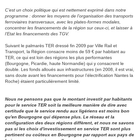
C’est un choix politique qui est nettement exprimé dans notre
programme : donner les moyens de l’organisation des transports
ferroviaires transversaux, avec les plates-formes modales,
concentrer les financements de la région sur ceux-ci, et laisser à
l’Etat les financements des TGV.
Suivant le palmarès TER dressé fin 2009 par Ville Rail et
Transport, la Région consacre moins de 59 € par habitant au
TER, ce qui est loin des régions les plus performantes
(Bourgogne, Picardie, haute Normandie) qui y consacrent le
double. Les fonds alloués aux infrastructures (en 2008, il est vrai,
sans doute avant les financements pour l’électrification Nantes la
Roche) étaient particulièrement limité.
Nous ne pensons pas que le montant investit par habitants
pour le service TER soit la meilleure manière de dire avec
certitude que le service rendu aux ligériens est moins bon
qu'en Bourgogne qui dépense plus. Le réseau et la
configuration des deux régions diffèrent, et nous ne savons
pas si les choix d'investissement en service TER sont plus
pertinent ou coûteux en Bourgogne par rapport aux pays de