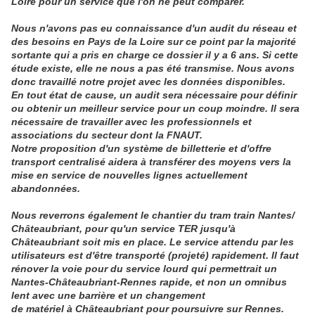
Loire pour un service que l'on ne peut comparer.
Nous n'avons pas eu connaissance d'un audit du réseau et
des besoins en Pays de la Loire sur ce point par la majorité
sortante qui a pris en charge ce dossier il y a 6 ans. Si cette
étude existe, elle ne nous a pas été transmise. Nous avons
donc travaillé notre projet avec les données disponibles.
En tout état de cause, un audit sera nécessaire pour définir
ou obtenir un meilleur service pour un coup moindre. Il sera
nécessaire de travailler avec les professionnels et
associations du secteur dont la FNAUT.
Notre proposition d'un système de billetterie et d'offre
transport centralisé aidera à transférer des moyens vers la
mise en service de nouvelles lignes actuellement
abandonnées.
Nous reverrons également le chantier du tram train Nantes/
Châteaubriant, pour qu'un service TER jusqu'à
Châteaubriant soit mis en place. Le service attendu par les
utilisateurs est d'être transporté (projeté) rapidement. Il faut
rénover la voie pour du service lourd qui permettrait un
Nantes-Châteaubriant-Rennes rapide, et non un omnibus
lent avec une barrière et un changement
de matériel à Châteaubriant pour poursuivre sur Rennes.