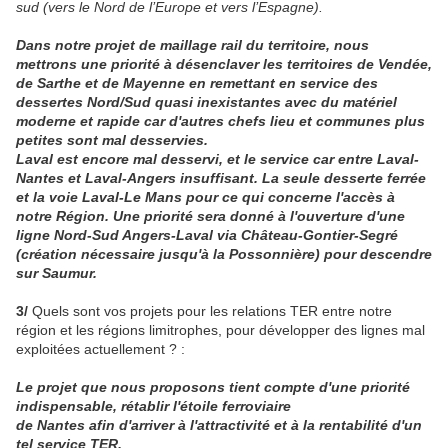
sud (vers le Nord de l’Europe et vers l’Espagne).
Dans notre projet de maillage rail du territoire, nous
mettrons une priorité à désenclaver les territoires de Vendée,
de Sarthe et de Mayenne en remettant en service des
dessertes Nord/Sud quasi inexistantes avec du matériel
moderne et rapide car d'autres chefs lieu et communes plus
petites sont mal desservies.
Laval est encore mal desservi, et le service car entre Laval-
Nantes et Laval-Angers insuffisant. La seule desserte ferrée
et la voie Laval-Le Mans pour ce qui concerne l'accès à
notre Région. Une priorité sera donné à l'ouverture d'une
ligne Nord-Sud Angers-Laval via Château-Gontier-Segré
(création nécessaire jusqu'à la Possonnière) pour descendre
sur Saumur.
3/
Quels sont vos projets pour les relations TER entre notre
région et les régions limitrophes, pour développer des lignes mal
exploitées actuellement ? :
Le projet que nous proposons tient compte d'une priorité
indispensable, rétablir l'étoile ferroviaire
de Nantes afin d'arriver à l'attractivité et à la rentabilité d'un
tel service TER.