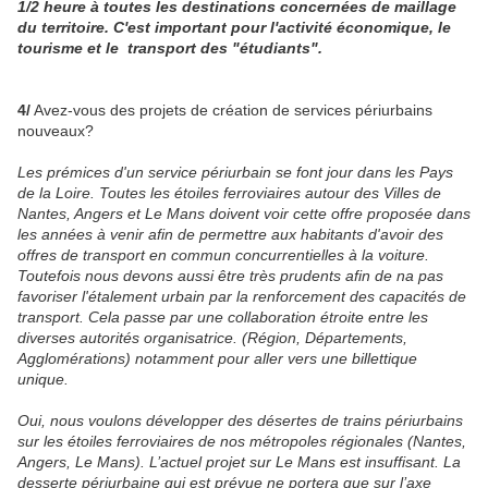
1/2 heure à toutes les destinations concernées de maillage
du territoire. C'est important pour l'activité économique, le
tourisme et le transport des "étudiants".
4/
Avez-vous des projets de création de services périurbains
nouveaux?
Les prémices d'un service périurbain se font jour dans les Pays
de la Loire. Toutes les étoiles ferroviaires autour des Villes de
Nantes, Angers et Le Mans doivent voir cette offre proposée dans
les années à venir afin de permettre aux habitants d'avoir des
offres de transport en commun concurrentielles à la voiture.
Toutefois nous devons aussi être très prudents afin de na pas
favoriser l'étalement urbain par la renforcement des capacités de
transport. Cela passe par une collaboration étroite entre les
diverses autorités organisatrice. (Région, Départements,
Agglomérations) notamment pour aller vers une billettique
unique.
Oui, nous voulons développer des désertes de trains périurbains
sur les étoiles ferroviaires de nos métropoles régionales (Nantes,
Angers, Le Mans). L’actuel projet sur Le Mans est insuffisant. La
desserte périurbaine qui est prévue ne portera que sur l’axe