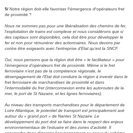
5/
Notre région doit-elle favoriser l¹émergence d¹opérateurs fret
de proximité ?
Nous ne sommes pas pour une libéralisation des chemins de fer,
l'exploitation de trains est complexe et nous considérons que si
des capitaux sont disponibles, cela doit être pour développer le
fer et non pour rémunérer des actionnaires. Nous devons par
contre être exigeants avec l'entreprise d'Etat qu'est la SNCF.
Oui, nous pensons que la région doit être « le facilitateur » pour
l’émergence d’opérateurs fret de proximité. Même si le fret
ferroviaire n’est pas de la compétence régionale, le
désengagement de l’Etat doit conduire la région à investir dans le
fret ferroviaire de marchandises de proximité et dans
l’intermodalité du fret (interconnexion entre les autoroutes de la
mer, le port de St Nazaire, et les lignes ferroviaires).
Au niveau des transports marchandises pour le département de
Loire Atlantique, le potentiel de transport est principalement axé
autour du « grand port » de Nantes St Nazaire. Le
développement du port doit se faire dans le respect des enjeux
environnementaux de l’estuaire et des zones d’activité. Il