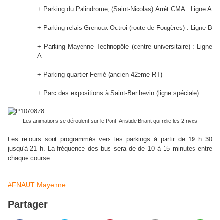
+ Parking du Palindrome,
(Saint-Nicolas)
Arrêt CMA : Ligne A
+ Parking relais Grenoux Octroi (route de Fougères) :
Ligne B
+ Parking Mayenne Technopôle
(centre universitaire) :
Ligne
A
+ Parking
quartier Ferrié (ancien 42eme RT)
+ Parc des expositions à Saint-Berthevin (ligne spéciale)
Les animations se déroulent sur le Pont Aristide Briant qui relie les 2 rives
Les retours sont programmés vers les parkings à partir de 19 h 30
jusqu'à 21 h. La fréquence des bus sera de de 10 à 15 minutes entre
chaque course...
#FNAUT Mayenne
Partager