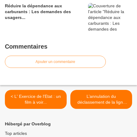
Réduire la dépendance aux
carburants : Les demandes des
usagers...
Commentaires
Ajouter un commentaire
< L' Exercice de l'Etat : un
L’annulation du
film à voir...
déclassement de la ligne
Privas-Le Pouzin confirmée
en appel. >
Hébergé par Overblog
Top articles