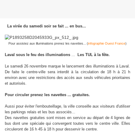
La virée du samedi soir se fait ... en bus...
Pour assistez aux illuminations prenez les navettes... (
infographie Ouest France
)
Laval sous le feu des illuminations
...
Les TUL à la fête.
Le samedi 26 novembre marque le lancement des illuminations à Laval.
De faite le centre-ville sera interdit à la circulation
de 18 h à 21 h
environ
avec une restrictions des accès aux seuls véhicules prioritaires
et autorisés.
Pour
circuler prenez les navettes ... gratuites.
Aussi pour éviter l'embouteillage, la ville conseille aux visiteurs d'utiliser
les parkings relais et les bus associés...
Des navettes gratuites sont mises en service au départ de 4 lignes de
bus dont une spéciale qui convergent toutes vers le centre ville. Elles
circuleront de 16 h 45 à 18 h pour desservir le centre.