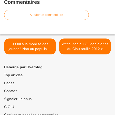
Commentaires
Ajouter un commentaire
< Oui à la mobilité des
Attribution du Guidon d’or et
jeunes ! Non au populisme
du Clou rouillé 2012 >
automobile…
Hébergé par Overblog
Top articles
Pages
Contact
Signaler un abus
C.G.U.
Cookies et données personnelles