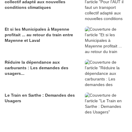
collectif adapté aux nouvelles
conditions climatiques
Et si les Municipales à Mayenne
profitait ... au retour du train entre
Mayenne et Laval
Réduire la dépendance aux
carburants : Les demandes des
usagers...
Le Train en Sarthe : Demandes des
Usagers