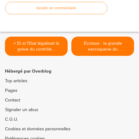
Ajouter un commentaire
< Et si l'Etat légalisait la
Ecotaxe : la grande
grève du contrôle...
escroquerie du
gouvernement Hollande >
Hébergé par Overblog
Top articles
Pages
Contact
Signaler un abus
C.G.U.
Cookies et données personnelles
Préférences cookies