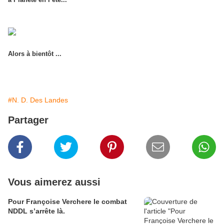
Alors à bientôt ...
#N. D. Des Landes
Partager
Vous aimerez aussi
Pour Françoise Verchere le combat
NDDL s’arrête là.