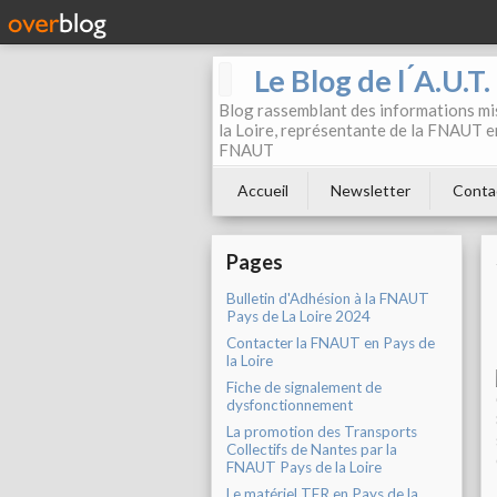
Le Blog de l ́A.U.T
Blog rassemblant des informations mis
la Loire, représentante de la FNAUT en
FNAUT
Accueil
Newsletter
Conta
Pages
Bulletin d'Adhésion à la FNAUT
Pays de La Loire 2024
Contacter la FNAUT en Pays de
la Loire
Fiche de signalement de
dysfonctionnement
La promotion des Transports
Collectifs de Nantes par la
FNAUT Pays de la Loire
Le matériel TER en Pays de la