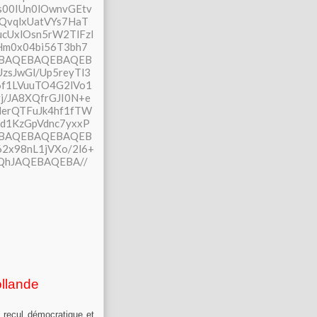
llande
e recul démocratique et