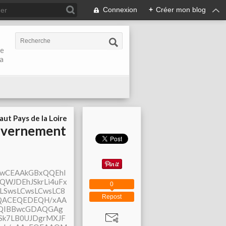
Connexion
+
Créer mon blog
de
la
aut Pays de la Loire
ouvernement
0
Repost