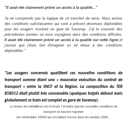
"Il avait été clairement prôné un accès à la qualité..."
Je ne comprends pas la logique de ce transfert de rame. Nous avions
des conditions satisfaisantes qui sont à présent devenues déplorables
pour les usagers montant en gare de Savenay. J’ai le souvenir des
précédentes années où nous voyagions dans des conditions difficiles.
Il avait été clairement prôné un accès à la qualité sur cette ligne
et
j'avoue que j'étais loin d'imaginer un tel retour à des conditions
déplorables."
"Les usagers concernés qualifient ces nouvelles conditions de
transport comme étant une « mauvaise exécution du contrat de
transport » entre la SNCF et la Région. La composition du TER
858012 était plutôt très convenable (quelques trajets debout mais
globalement ce train est complet en gare de Savenay).
Le temps des bétaillères est-il révolu ? A moins que les nouvelles conditions de
transport ne fassent regretter
les vénérables X4500 qui circulaient encore dans les années 2006...