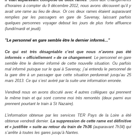
d’horaires à compter du 9 décembre 2012, nous avons découvert qu’il y
avait une rame au lieu de deux. Or ces deux rames étaient auparavant
remplies par les passagers en gare de Savenay, laissant parfois
quelques personnes voyager debout les jours de plus forte affluence
(lundi/mardi et jeudi).
"Le personnel en gare semble être le dernier informé..."
Ce qui est très désagréable c’est que nous n’avons pas été
informés « officiellement » de ce changement
. Le personnel en gare
semble être le dernier informé de cette nouvelle situation. Ou parfois
mal informé puisque sur le quai à Savenay, j’ai entendu le personnel de
la gare dire à un passager que cette situation perdurerait jusqu’au 25
mars 2013. Ce qui s’est avéré par la suite une information erronée.
Vendredi nous en avons discuté avec 4 autres collègues qui prennent
le même train et qui sont comme moi très remontés (deux parmi eux
prennent pourtant le train à St Nazaire).
L’information obtenue par les services TER Pays de la Loire a été
obtenue vendredi dernier.
La suppression de cette rame est définitive
et « justifiée » suite au retour du train de 7h36
(auparavant 7h34) qui
s’arrête à toutes les gares jusqu’à Nantes.