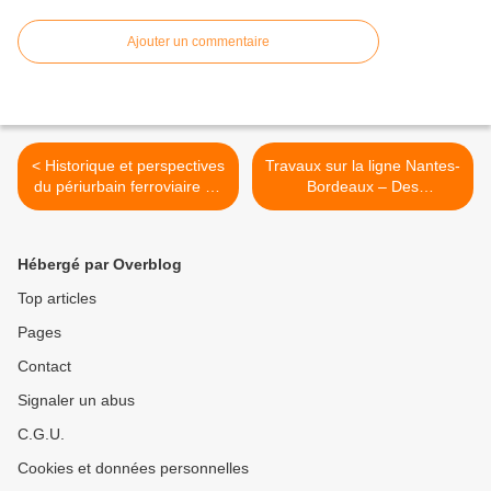
Ajouter un commentaire
< Historique et perspectives
Travaux sur la ligne Nantes-
du périurbain ferroviaire de
Bordeaux – Des
Nantes
investissements pour
l’avenir >
Hébergé par Overblog
Top articles
Pages
Contact
Signaler un abus
C.G.U.
Cookies et données personnelles