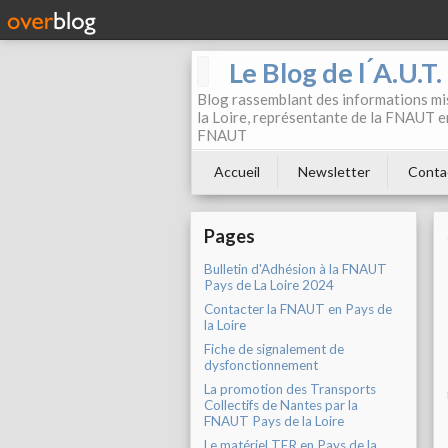
Le Blog de l ́A.U.T
Blog rassemblant des informations mis
la Loire, représentante de la FNAUT en
FNAUT
Accueil
Newsletter
Conta
Pages
Bulletin d'Adhésion à la FNAUT
Pays de La Loire 2024
Contacter la FNAUT en Pays de
la Loire
Fiche de signalement de
dysfonctionnement
La promotion des Transports
Collectifs de Nantes par la
FNAUT Pays de la Loire
Le matériel TER en Pays de la