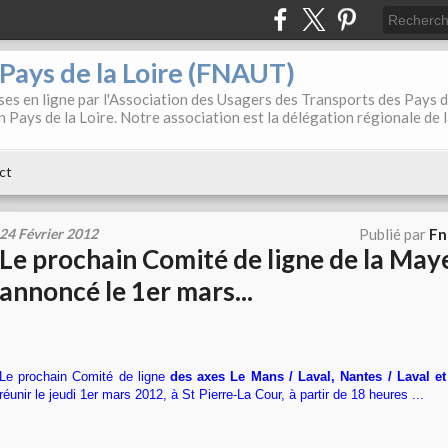
. Pays de la Loire (FNAUT)
es en ligne par l'Association des Usagers des Transports des Pays 
 Pays de la Loire. Notre association est la délégation régionale de 
ct
24 Février 2012
Publié par
Fn
Le prochain Comité de ligne de la May
annoncé le 1er mars...
Le prochain Comité de ligne
des axes Le Mans / Laval, Nantes / Laval et
réunir le jeudi 1er mars 2012, à St Pierre-La Cour, à partir de 18 heures ...