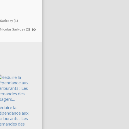
 Sarkozy (1)
 Nicolas Sarkozy (2)
éduire la
épendance aux
arburants : Les
emandes des