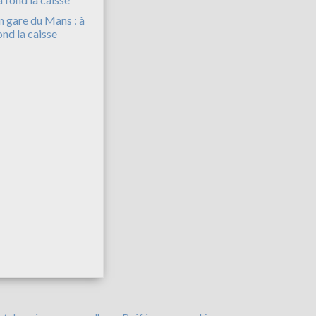
n gare du Mans : à
ond la caisse