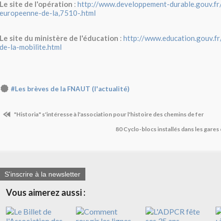
Le site de l'opération
:
http://www.developpement-durable.gouv.fr
europeenne-de-la,7510-.html
Le site du ministère de l'éducation
:
http://www.education.gouv.f
de-la-mobilite.html
#Les brèves de la FNAUT (l'actualité)
"Historia" s'intéresse à l'association pour l'histoire des chemins de fer
80 Cyclo-blocs installés dans les gares 
S'inscrire à la newsletter
Vous aimerez aussi :