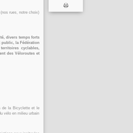
 (nos rues, notre choix)
té, divers temps forts
 public, la Fédération
erritoires cyclables,
ent des Véloroutes et
de la Bicyclette et le
 du vélo en milieu urbain