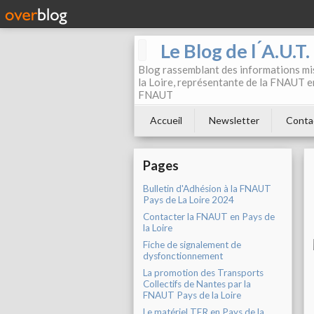
Le Blog de l ́A.U.T
Blog rassemblant des informations mis
la Loire, représentante de la FNAUT en
FNAUT
Accueil
Newsletter
Conta
Pages
Bulletin d'Adhésion à la FNAUT
Pays de La Loire 2024
Contacter la FNAUT en Pays de
la Loire
Fiche de signalement de
dysfonctionnement
La promotion des Transports
Collectifs de Nantes par la
FNAUT Pays de la Loire
Le matériel TER en Pays de la