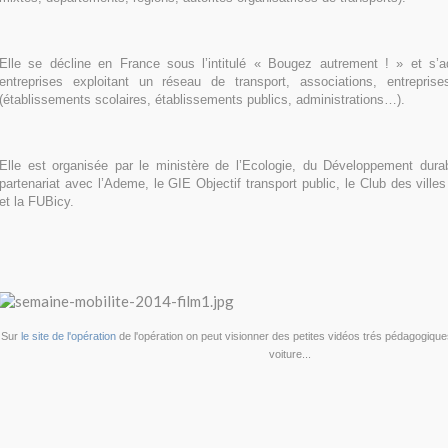
Elle se décline en France sous l’intitulé « Bougez autrement ! » et s’
entreprises exploitant un réseau de transport, associations, entrepris
(établissements scolaires, établissements publics, administrations…).
Elle est organisée par le ministère de l’Ecologie, du Développement durab
partenariat avec l’Ademe, le GIE Objectif transport public, le Club des villes 
et la FUBicy.
Sur
le site de l'opération
de l'opération on peut visionner des petites vidéos trés pédagogiques 
voiture...