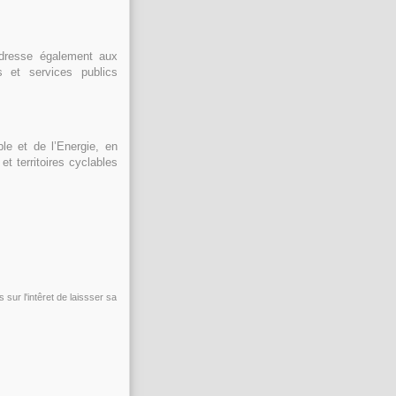
adresse également aux
es et services publics
le et de l’Energie, en
et territoires cyclables
sur l'intêret de laissser sa