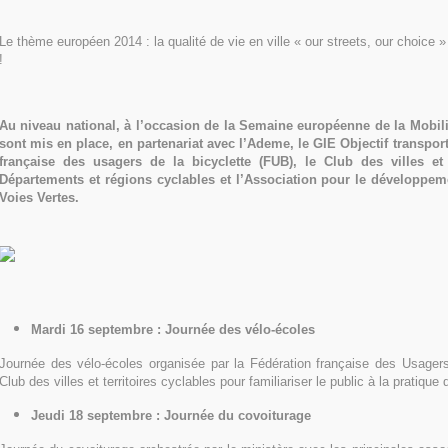
Le thème européen 2014 : la qualité de vie en ville « our streets, our choice »
!
Au niveau national, à l’occasion de la Semaine européenne de la Mobili
sont mis en place, en partenariat avec l’Ademe, le GIE Objectif transport
française des usagers de la bicyclette (FUB), le Club des villes et t
Départements et régions cyclables et l’Association pour le développem
Voies Vertes.
Mardi 16 septembre : Journée des vélo-écoles
Journée des vélo-écoles organisée par la Fédération française des Usagers 
Club des villes et territoires cyclables pour familiariser le public à la pratique
Jeudi 18 septembre : Journée du covoiturage