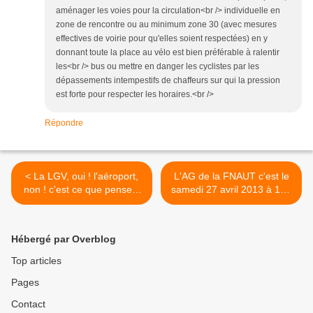
aménager les voies pour la circulation<br /> individuelle en
zone de rencontre ou au minimum zone 30 (avec mesures
effectives de voirie pour qu'elles soient respectées) en y
donnant toute la place au vélo est bien préférable à ralentir
les<br /> bus ou mettre en danger les cyclistes par les
dépassements intempestifs de chaffeurs sur qui la pression
est forte pour respecter les horaires.<br />
Répondre
< La LGV, oui ! l'aéroport,
L'AG de la FNAUT c'est le
non ! c'est ce que pensent
samedi 27 avril 2013 à 10h
les bretons...
à Nantes >
Hébergé par Overblog
Top articles
Pages
Contact