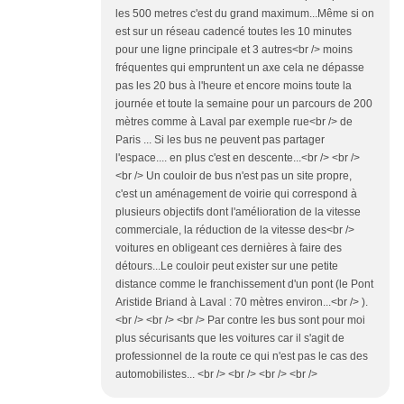
les 500 metres c'est du grand maximum...Même si on
est sur un réseau cadencé toutes les 10 minutes
pour une ligne principale et 3 autres<br /> moins
fréquentes qui empruntent un axe cela ne dépasse
pas les 20 bus à l'heure et encore moins toute la
journée et toute la semaine pour un parcours de 200
mètres comme à Laval par exemple rue<br /> de
Paris ... Si les bus ne peuvent pas partager
l'espace.... en plus c'est en descente...<br /> <br />
<br /> Un couloir de bus n'est pas un site propre,
c'est un aménagement de voirie qui correspond à
plusieurs objectifs dont l'amélioration de la vitesse
commerciale, la réduction de la vitesse des<br />
voitures en obligeant ces dernières à faire des
détours...Le couloir peut exister sur une petite
distance comme le franchissement d'un pont (le Pont
Aristide Briand à Laval : 70 mètres environ...<br /> ).
<br /> <br /> <br /> Par contre les bus sont pour moi
plus sécurisants que les voitures car il s'agit de
professionnel de la route ce qui n'est pas le cas des
automobilistes... <br /> <br /> <br /> <br />