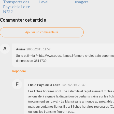
Transports des
Laval
usagers...
Pays de la Loire
N°22
Commenter cet article
Ajouter un commentaire
A
Amine
28/06/2015 11:52
Suite et fin<br /> http://www.ouest-france.fr/angers-cholet-train-suppri
dimpression-3514739
Répondre
F
Fnaut Pays de la Loire
14/07/2015 20:47
Les fiches horaires sont une calamité et régulièrement truffée 
avions déjà signalé la disparition de certains trains sur les fic
(notamment sur Laval - Le Mans) sans annonce au préalable .
mais sur certaines lignes il y a 3 fiches horaires régionales 
ou tous les trains ne figurent pas...