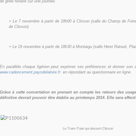
de grille horaire sur une journée.
+ Le 7 novembre à partir de 18h00 à Clisson (salle du Champ de Foire,
de Clisson).
+ Le 19 novembre à partir de 18h30 à Montaigu (salle Henri Ratouit, Plac
En parallèle chaque ligérien peut exprimer ses préférences et donner son av
www.cadencement.paysdelaloire.fr
en répondant au questionnaire en ligne.
Grâce à cette concertation en prenant en compte les retours des usager
définitive devrait pouvoir être établie au printemps 2014. Elle sera effect
Le Tram-Train qui dessert Clisson