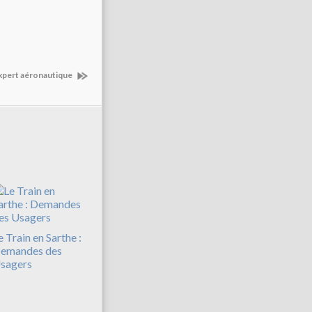
expert aéronautique
e Train en Sarthe :
emandes des
sagers