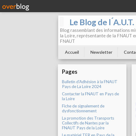
Le Blog de l ́A.U.T
Blog rassemblant des informations mis
la Loire, représentante de la FNAUT en
FNAUT
Accueil
Newsletter
Conta
Pages
Bulletin d'Adhésion à la FNAUT
Pays de La Loire 2024
Contacter la FNAUT en Pays de
la Loire
Fiche de signalement de
dysfonctionnement
La promotion des Transports
Collectifs de Nantes par la
FNAUT Pays de la Loire
Le matériel TER en Pays de la