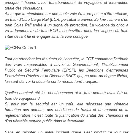
presque 4 heures avec transbordement de voyageurs et interruption
totale des circulations.
Alors que la circulation sur une seule voie était en passe d’être rétablie,
un train d’Euro Cargo Rail (ECR) percutait à environ 25 km/ l’arrière d’un
train Colas Rail arrêté à un signal de protection. La violence du choc a
vu la locomotive du train ECR s’enchevêtrer dans les wagons du train
situé devant lui et engager ainsi la voie contigüe.
Tout en attendant les résultats de l’enquête, la CGT condamne l’attitude
des vrais responsables à savoir le Gouvernement, l’Etablissement
Public de Sécurité Ferroviaire (EPSF), les Directions d’entreprises
Ferroviaires Privées et la Direction SNCF qui, au nom du dogme libéral,
laissent dériver la sécurité sur le réseau ferré français.
Quelles auraient été les conséquences si le train percuté avait été un
train de voyageurs ?
Si pour eux la sécurité est un coût, elle nécessite une véritable
formation des acteurs, des conditions de travail et un respect de la
réglementation : c’est toute la justification du statut des cheminots et
d’un véritable service public dans le ferroviaire.
Sans en rajouter, un autre incident grave s’est produit ce jour sur