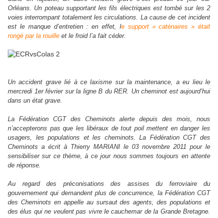
Orléans. Un poteau supportant les fils électriques est tombé sur les 2
voies interrompant totalement les circulations. La cause de cet incident
est le manque d’entretien : en effet, l
e support « caténaires » était
rongé par la rouille
et le froid l’a fait céder.
Un accident grave lié à ce laxisme sur la maintenance, a eu lieu le
mercredi 1er février sur la ligne B du RER. Un cheminot est aujourd’hui
dans un état grave.
La Fédération CGT des Cheminots alerte depuis des mois, nous
n’accepterons pas que les libéraux de tout poil mettent en danger les
usagers, les populations et les cheminots. La Fédération CGT des
Cheminots a écrit à Thierry MARIANI le 03 novembre 2011 pour le
sensibiliser sur ce thème, à ce jour nous sommes toujours en attente
de réponse.
Au regard des préconisations des assises du ferroviaire du
gouvernement qui demandent plus de concurrence, la Fédération CGT
des Cheminots en appelle au sursaut des agents, des populations et
des élus qui ne veulent pas vivre le cauchemar de la Grande Bretagne.