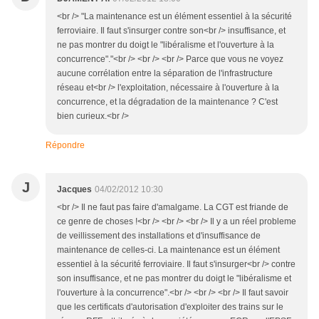
<br /> "La maintenance est un élément essentiel à la sécurité
ferroviaire. Il faut s'insurger contre son<br /> insuffisance, et
ne pas montrer du doigt le "libéralisme et l'ouverture à la
concurrence"."<br /> <br /> <br /> Parce que vous ne voyez
aucune corrélation entre la séparation de l'infrastructure
réseau et<br /> l'exploitation, nécessaire à l'ouverture à la
concurrence, et la dégradation de la maintenance ? C'est
bien curieux.<br />
Répondre
J
Jacques
04/02/2012 10:30
<br /> Il ne faut pas faire d'amalgame. La CGT est friande de
ce genre de choses !<br /> <br /> <br /> Il y a un réel probleme
de veillissement des installations et d'insuffisance de
maintenance de celles-ci. La maintenance est un élément
essentiel à la sécurité ferroviaire. Il faut s'insurger<br /> contre
son insuffisance, et ne pas montrer du doigt le "libéralisme et
l'ouverture à la concurrence".<br /> <br /> <br /> Il faut savoir
que les certificats d'autorisation d'exploiter des trains sur le