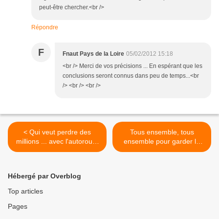
peut-être chercher.<br />
Répondre
F
Fnaut Pays de la Loire
05/02/2012 15:18
<br /> Merci de vos précisions ... En espérant que les
conclusions seront connus dans peu de temps...<br
/> <br /> <br />
< Qui veut perdre des
Tous ensemble, tous
millions ... avec l'autoroute
ensemble pour garder la
A 831
gare de Nantes-Doulon ! >
Hébergé par Overblog
Top articles
Pages