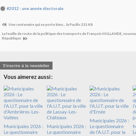
#2012 : une année électorale
Une centenaire qui se porte bien... la Pacific 231 K8
La feuille de route de la politique des transports de François HOLLANDE, nouvea
République
S'inscrire à la newsletter
Vous aimerez aussi :
Municipales 2026 :
Municipales 2026 :
Municipales 2026 :
Le questionnaire
M
Le questionnaire
Le questionnaire
de l'A.U.T. pour la
L