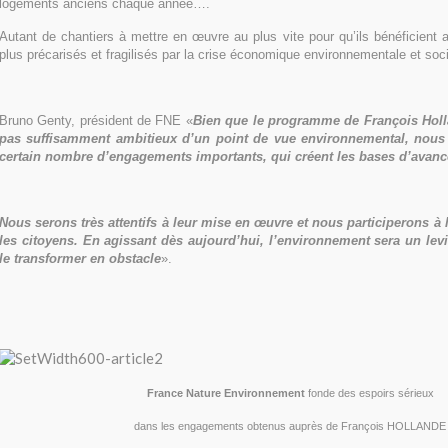
logements anciens chaque année….
Autant de chantiers à mettre en œuvre au plus vite pour qu’ils bénéficient 
plus précarisés et fragilisés par la crise économique environnementale et soci
Bruno Genty, président de FNE «
Bien que le programme de François Hol
pas suffisamment ambitieux d’un point de vue environnemental, nous 
certain nombre d’engagements importants, qui créent les bases d’avanc
Nous serons très attentifs à leur mise en œuvre et nous participerons à 
les citoyens. En agissant dès aujourd’hui, l’environnement sera un levie
le transformer en obstacle
».
France Nature Environnement
fonde des espoirs sérieux
dans les engagements obtenus auprès de François HOLLANDE