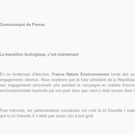
Communiqué de Presse
La transition écologique, c’est maintenant
En ce lendemain d’élection,
France Nature Environnement
fonde des esp
engagements obtenus. Nous espérons que le futur président de la Républiqu
ses engagements personnels pris pendant la campagne en matière d’envir
environnementale exprimée par son parti alors que celui-ci était encore dans l
Pour mémoire, les parlementaires socialistes ont voté la loi Grenelle I ma
que la loi Grenelle II n’allait pas assez loin à leur goût.