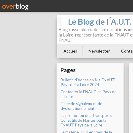
Le Blog de l ́A.U.T
Blog rassemblant des informations mis
la Loire, représentante de la FNAUT en
FNAUT
Accueil
Newsletter
Conta
Pages
Bulletin d'Adhésion à la FNAUT
Pays de La Loire 2024
Contacter la FNAUT en Pays de
la Loire
Fiche de signalement de
dysfonctionnement
La promotion des Transports
Collectifs de Nantes par la
FNAUT Pays de la Loire
Le matériel TER en Pays de la