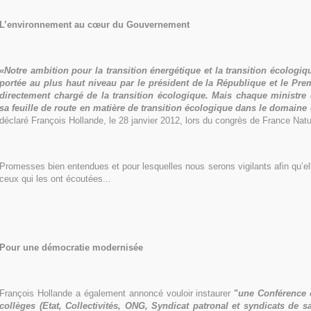
L’environnement au cœur du Gouvernement
«
Notre ambition pour la transition énergétique et la transition écologi
portée au plus haut niveau par le président de la République et le Pre
directement chargé de la transition écologique. Mais chaque ministre
sa feuille de route en matière de transition écologique dans le domain
déclaré François Hollande, le 28 janvier 2012, lors du congrès de France Na
Promesses bien entendues et pour lesquelles nous serons vigilants afin qu’e
ceux qui les ont écoutées...
Pour une démocratie modernisée
François Hollande a également annoncé vouloir instaurer
"
u
ne Conférence 
collèges (Etat, Collectivités, ONG, Syndicat patronal et syndicats de sa