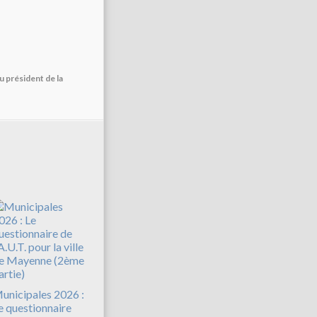
u président de la
unicipales 2026 :
e questionnaire