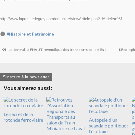
http://www.lapressedegray.com/actualite/viewArticle.php?idArticle=961
#Histoire et Patrimoine
Le 1er mai, la FNAUT revendique des transports collectifs !
L'Ecologi
S'inscrire à la newsletter
Vous aimerez aussi :
Le secret de la
rotonde ferroviaire
Autopsie d'un
scandale politique :
l'écotaxe