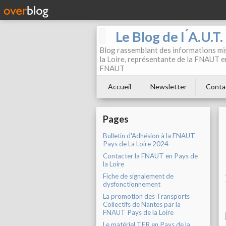
Le Blog de l ́A.U.T
Blog rassemblant des informations mis
la Loire, représentante de la FNAUT en
FNAUT
Accueil
Newsletter
Conta
Pages
Bulletin d'Adhésion à la FNAUT
Pays de La Loire 2024
Contacter la FNAUT en Pays de
la Loire
Fiche de signalement de
dysfonctionnement
La promotion des Transports
Collectifs de Nantes par la
FNAUT Pays de la Loire
Le matériel TER en Pays de la