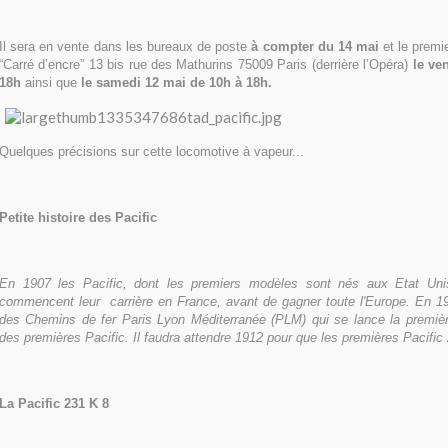
Il sera en vente dans les bureaux de poste
à compter du 14 mai
et le premi
“Carré d’encre” 13 bis rue des Mathurins 75009 Paris (derrière l’Opéra)
le ve
18h
ainsi que
le samedi 12 mai de 10h à 18h.
Quelques précisions sur cette locomotive à vapeur...
Petite histoire des Pacific
En 1907 les Pacific, dont les premiers modèles sont nés aux Etat Uni
commencent leur carrière en France, avant de gagner toute l
'Europe
. En 1
des Chemins de fer Paris Lyon Méditerranée (PLM) qui se lance la premièr
des premières Pacific. Il faudra attendre 1912 pour que les premières Pacific 2
La Pacific 231 K 8