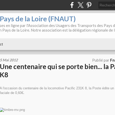
. Pays de la Loire (FNAUT)
es en ligne par l'Association des Usagers des Transports des Pays 
 Pays de la Loire. Notre association est la délégation régionale de 
ct
5 Mai 2012
Publié par
Fn
Une centenaire qui se porte bien... la P
K8
A l'occasion du centenaire de la locomotive Pacific 231K 8, la Poste édite un 
.
faciale de 0,60€