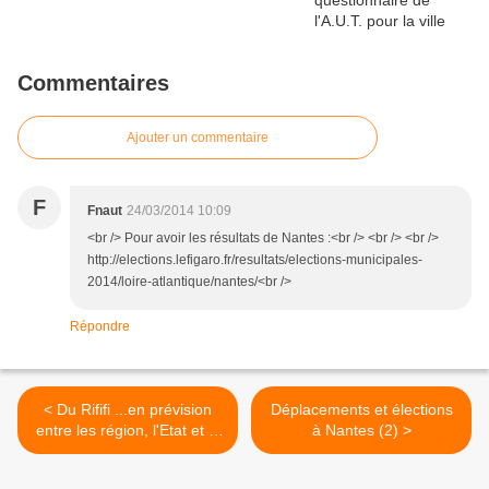
Commentaires
Ajouter un commentaire
F
Fnaut
24/03/2014 10:09
<br /> Pour avoir les résultats de Nantes :<br /> <br /> <br />
http://elections.lefigaro.fr/resultats/elections-municipales-
2014/loire-atlantique/nantes/<br />
Répondre
< Du Rififi ...en prévision
Déplacements et élections
entre les région, l'Etat et la
à Nantes (2) >
SNCF