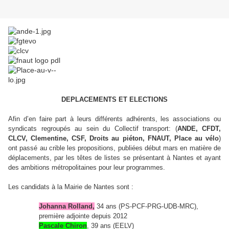
DEPLACEMENTS ET ELECTIONS
Afin d’en faire part à leurs différents adhérents, les associations ou
syndicats regroupés au sein du Collectif transport: (
ANDE, CFDT,
CLCV, Clementine, CSF, Droits au piéton, FNAUT, Place au vélo
)
ont passé au crible les propositions, publiées début mars en matière de
déplacements, par les têtes de listes se présentant à Nantes et ayant
des ambitions métropolitaines pour leur programmes.
Les candidats à la Mairie de Nantes sont :
Johanna Rolland
,
34 ans (PS-PCF-PRG-UDB-MRC),
première adjointe depuis 2012
Pascale Chiron
, 39 ans (EELV)