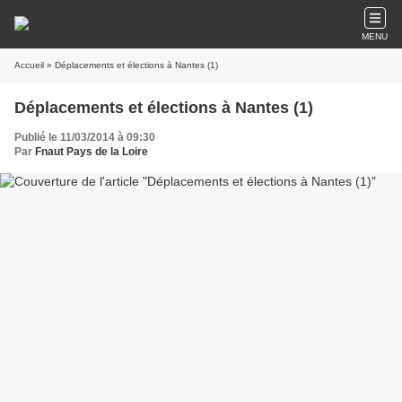
MENU
Accueil
» Déplacements et élections à Nantes (1)
Déplacements et élections à Nantes (1)
Publié le 11/03/2014 à 09:30
Par
Fnaut Pays de la Loire