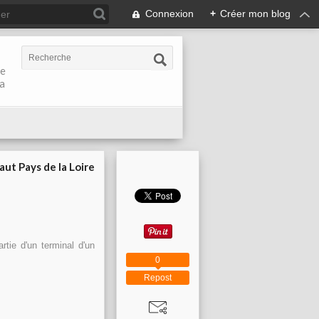
Connexion
+
Créer mon blog
de
la
aut Pays de la Loire
tie d'un terminal d'un
0
Repost