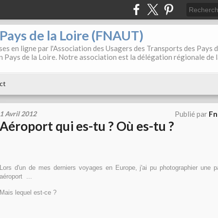
. Pays de la Loire (FNAUT)
es en ligne par l'Association des Usagers des Transports des Pays 
 Pays de la Loire. Notre association est la délégation régionale de 
ct
1 Avril 2012
Publié par
Fn
Aéroport qui es-tu ? Où es-tu ?
Lors d'un de mes derniers voyages en Europe, j'ai pu photographier une par
aéroport ...
Mais lequel est-ce ?