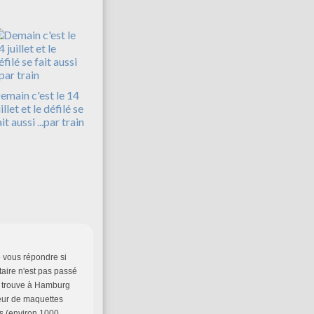
emain c'est le 14
illet et le défilé se
it aussi ...par train
de vous répondre si
aire n'est pas passé
 se trouve à Hamburg
ieur de maquettes
es (environ 1000