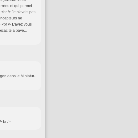
rrées et qui permet
 <br /> Je n'avais pas
concepteurs ne
 <br /> L'avez vous
picacité a payé...
ngen dans le Miniatur-
?<br />