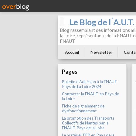
Le Blog de l ́A.U.T
Blog rassemblant des informations mis
la Loire, représentante de la FNAUT en
FNAUT
Accueil
Newsletter
Conta
Pages
Bulletin d'Adhésion à la FNAUT
Pays de La Loire 2024
Contacter la FNAUT en Pays de
la Loire
Fiche de signalement de
dysfonctionnement
La promotion des Transports
Collectifs de Nantes par la
FNAUT Pays de la Loire
Le matériel TER en Pays de la