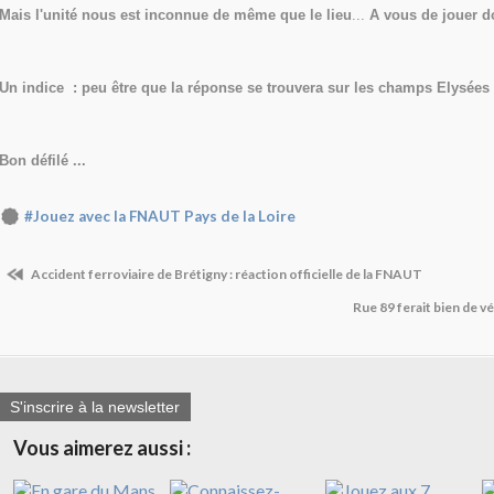
Mais l'unité nous est inconnue de même que le lieu
...
A vous de jouer d
Un indice : peu être que la réponse se trouvera sur les champs Elysées
Bon défilé ...
#Jouez avec la FNAUT Pays de la Loire
Accident ferroviaire de Brétigny : réaction officielle de la FNAUT
Rue 89 ferait bien de vé
S'inscrire à la newsletter
Vous aimerez aussi :