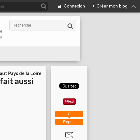
Connexion
+
Créer mon blog
de
la
aut Pays de la Loire
 fait aussi
0
Repost