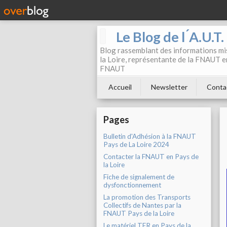
Le Blog de l ́A.U.T
Blog rassemblant des informations mis
la Loire, représentante de la FNAUT en
FNAUT
Accueil
Newsletter
Conta
Pages
Bulletin d'Adhésion à la FNAUT
Pays de La Loire 2024
Contacter la FNAUT en Pays de
la Loire
Fiche de signalement de
dysfonctionnement
La promotion des Transports
Collectifs de Nantes par la
FNAUT Pays de la Loire
Le matériel TER en Pays de la