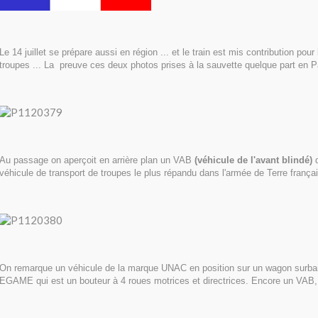
Le 14 juillet se prépare aussi en région ... et le train est mis contribution pour
troupes ... La preuve ces deux photos prises à la sauvette quelque part en P
Au passage on aperçoit en arrière plan un VAB
(véhicule de l'avant blindé)
q
véhicule de transport de troupes le plus répandu dans l'armée de Terre frança
On remarque un véhicule de la marque UNAC en position sur un wagon surbaiss
EGAME qui est un bouteur à 4 roues motrices et directrices. Encore un VAB,